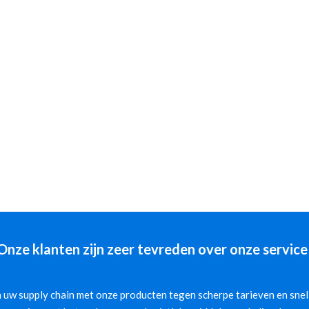
Onze klanten zijn zeer tevreden over onze service
 uw supply chain met onze producten tegen scherpe tarieven en snelle