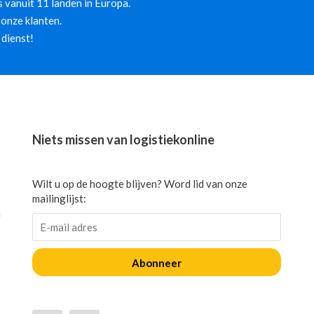
 vanuit 11 landen in Europa.
onze klanten.
 dienst!
Niets missen van logistiekonline
Wilt u op de hoogte blijven? Word lid van onze
mailinglijst:
n
Abonneer