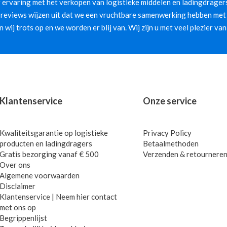
 ervaring met het verkopen van logistieke middelen en ladingdragers
 reviews wijzen uit dat we een vruchtbare samenwerking hebben met 
jn wij trots op en we worden er blij van. Wij zijn u met veel plezier van
Klantenservice
Onze service
Kwaliteitsgarantie op logistieke
Privacy Policy
producten en ladingdragers
Betaalmethoden
Gratis bezorging vanaf € 500
Verzenden & retournere
Over ons
Algemene voorwaarden
Disclaimer
Klantenservice | Neem hier contact
met ons op
Begrippenlijst