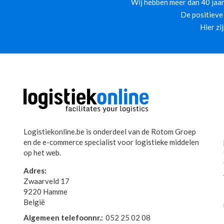
Wij hebben meer dan 40 jaar
De positieve
Hier zi
Logistiekonline.be is onderdeel van de Rotom Groep
en de e-commerce specialist voor logistieke middelen
op het web.
Adres:
Zwaarveld 17
9220 Hamme
België
Algemeen telefoonnr.:
052 25 02 08