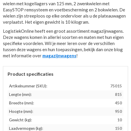
wielen met kogellagers van 125 mm, 2 zwenkwielen met
EasySTOP remsysteem en voetbescherming en 2 bokwielen. De
wielen zijn streeploos op elke ondervloer als u de plateauwagen
verplaatst. Het eigen gewicht is 10 kilogram.
LogistiekOnline heeft een groot assortiment magazijnwagens.
Deze wagens komen in allerlei soorten en maten met hun eigen
specifieke voordelen. Wil je meer leren over de verschillen
tussen deze wagens en hun toepassingen, bekijk dan onze blog
met informatie over
magazijnwagens
!
Product specificaties
Artikelnummer (SKU):
75015
Lengte (mm):
815
Breedte (mm):
450
Hoogte (mm):
950
Gewicht (kg):
10
Laadvermogen (kg):
150