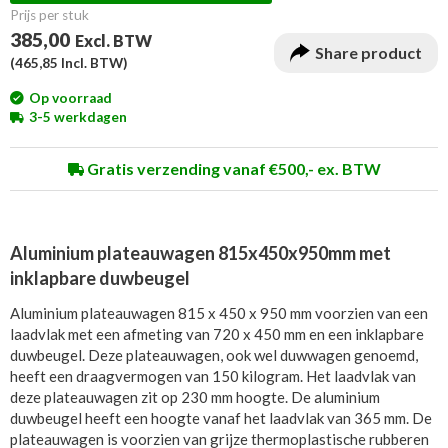
Prijs per stuk
385,00
Excl. BTW
Share product
(
465,85
Incl. BTW)
Op voorraad
3-5 werkdagen
Gratis verzending vanaf €500,- ex. BTW
Aluminium plateauwagen 815x450x950mm met
inklapbare duwbeugel
Aluminium plateauwagen 815 x 450 x 950 mm voorzien van een
laadvlak met een afmeting van 720 x 450 mm en een inklapbare
duwbeugel. Deze plateauwagen, ook wel duwwagen genoemd,
heeft een draagvermogen van 150 kilogram. Het laadvlak van
deze plateauwagen zit op 230 mm hoogte. De aluminium
duwbeugel heeft een hoogte vanaf het laadvlak van 365 mm. De
plateauwagen is voorzien van grijze thermoplastische rubberen