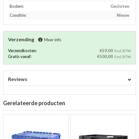
Bodem:
Gesloten
Conditie:
Nieuw
Verzending
Meer info
Verzendkosten:
€59,00
Excl. BTW
Gratis vanaf:
€500,00
Excl. BTW
Reviews
Gerelateerde producten