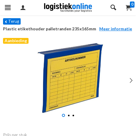
0
Terug
Plastic etikethouder palletranden 235x165mm
Meer informatie
Aanbieding
Prijs per stuk