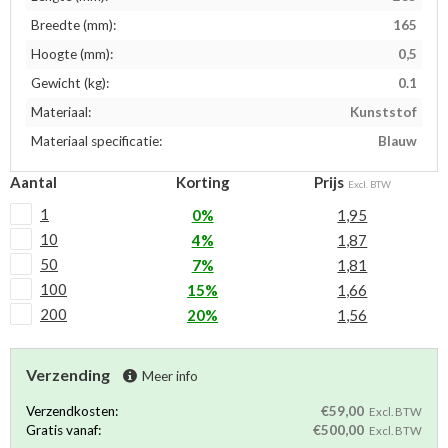
Breedte (mm):
165
Hoogte (mm):
0,5
Gewicht (kg):
0.1
Materiaal:
Kunststof
Materiaal specificatie:
Blauw
Aantal
Korting
Prijs
Excl. BTW
1
0%
1,95
10
4%
1,87
50
7%
1,81
100
15%
1,66
200
20%
1,56
Verzending
Meer info
Verzendkosten:
€59,00
Excl. BTW
Gratis vanaf:
€500,00
Excl. BTW