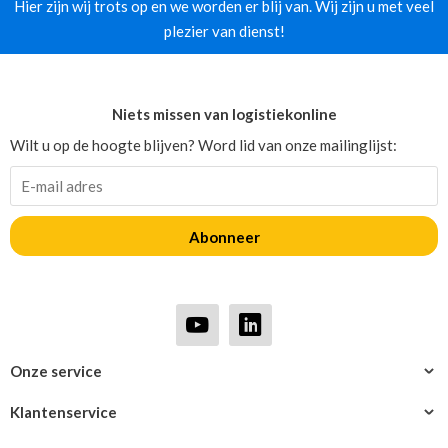
Hier zijn wij trots op en we worden er blij van. Wij zijn u met veel
plezier van dienst!
Niets missen van logistiekonline
Wilt u op de hoogte blijven? Word lid van onze mailinglijst:
Abonneer
Onze service
Klantenservice