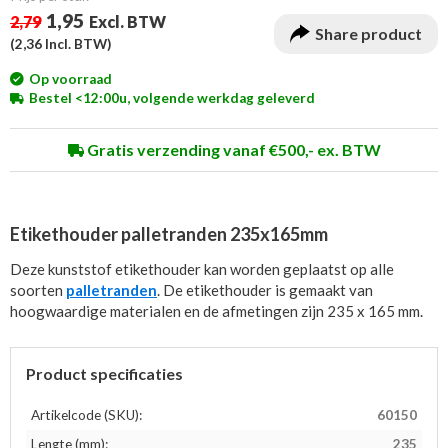
1,95
2,79
Excl. BTW
Share product
(
2,36
Incl. BTW)
Op voorraad
Bestel <12:00u, volgende werkdag geleverd
Gratis verzending vanaf €500,- ex. BTW
Etikethouder palletranden 235x165mm
Deze kunststof etikethouder kan worden geplaatst op alle
soorten
palletranden
. De etikethouder is gemaakt van
hoogwaardige materialen en de afmetingen zijn 235 x 165 mm.
Product specificaties
Artikelcode (SKU):
60150
Lengte (mm):
235