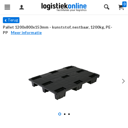
0
Terug
Pallet 1200x800x153mm - kunststof, nestbaar, 1200kg, PE-
PP
Meer informatie