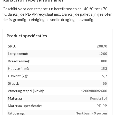
Geschikt voor een tempratuur bereik tussen de -40 °C tot +70
°C dankzij de PE-PP recyclaat mix. Dankzij de pallet zijn gesloten
dek is grondige reiniging en snelle droging eenvoudig.
Product specificaties
SKU:
20870
Lengte (mm):
1200
Breedte (mm):
800
Hoogte (mm):
153
Gewicht (kg):
5,7
Stapel:
55
Afmeting stapel (lxbxh):
1200x800x2600
Materiaal:
Kunststof
Materiaal specificatie:
PE-PP
Uitvoering:
Nestbaar - 9 poten