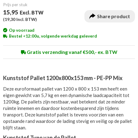
Prijs per stuk
15,95
Excl. BTW
Share product
(
19,30
Incl. BTW)
Op voorraad
Bestel <12:00u, volgende werkdag geleverd
Gratis verzending vanaf €500,- ex. BTW
Kunststof Pallet 1200x800x153 mm - PE-PP Mix
Deze euroformaat pallet van 1200 x 800 x 153 mm heeft een
eigen gewicht van 5,7 kg en een dynamische laadcapaciteit tot
1200kg. De pallets zijn nestbaar, wat betekent dat ze minder
ruimte innemen en daardoor kostenbesparend zijn tijdens
transport. Deze kunststof pallet is tevens voorzien van een
opstaande rand waardoor de lading stevig en veilig op de pallet
blijft staan.
Kunststof Type van de Pallet