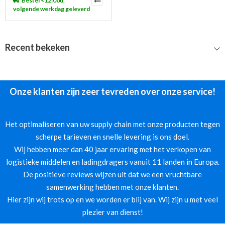
Bestel <12:00u,
volgende werkdag geleverd
Recent bekeken
Onze klanten zijn zeer tevreden over onze service!
Het optimaliseren van uw supply chain met onze producten tegen
scherpe tarieven en snelle levering is ons doel.
Wij hebben meer dan 40 jaar ervaring met het verkopen van
logistieke middelen en ladingdragers vanuit 11 landen in Europa.
De positieve reviews wijzen uit dat we een vruchtbare
samenwerking hebben met onze klanten.
Hier zijn wij trots op en we worden er blij van. Wij zijn u met veel
plezier van dienst!