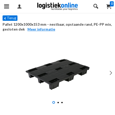
0
Terug
Pallet 1200x1000x153 mm - nestbaar, opstaande rand, PE-PP mix,
gesloten dek
Meer informatie