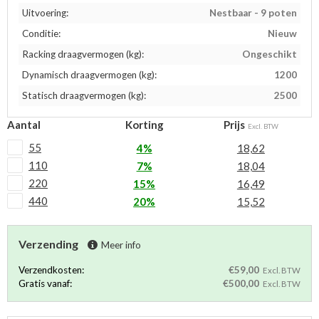
Uitvoering:
Nestbaar - 9 poten
Conditie:
Nieuw
Racking draagvermogen (kg):
Ongeschikt
Dynamisch draagvermogen (kg):
1200
Statisch draagvermogen (kg):
2500
Aantal
Korting
Prijs
Excl. BTW
55
4%
18,62
110
7%
18,04
220
15%
16,49
440
20%
15,52
Verzending
Meer info
Verzendkosten:
€59,00
Excl. BTW
Gratis vanaf:
€500,00
Excl. BTW