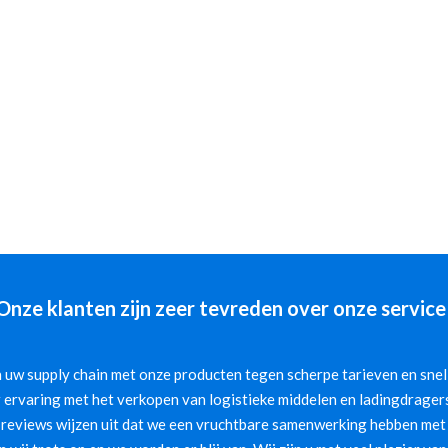
Onze klanten zijn zeer tevreden over onze service
 uw supply chain met onze producten tegen scherpe tarieven en snelle
 ervaring met het verkopen van logistieke middelen en ladingdragers
 reviews wijzen uit dat we een vruchtbare samenwerking hebben met 