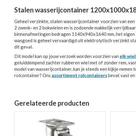
Stalen wasserijcontainer 1200x1000x18
Geheel verzinkte, stalen wasserijcontainer voorzien van een
2 zwenk- en 2 bokwielen en is zodoende makkelijk verrijdba
binnenafmetingen bedragen 1140x940x1640 mm, het eigen g
wasgoed is geheel vervaardigd uit elektrolytisch verzinkt sta
dit geval.
Dit model kan op jouw verzoek worden voorzien van
elk wie
geluiddempend zachter rubberen wiel met of zonder rem, vast o
model van wasserijcontainer, kan je steeds een kijkje nemen 
rolcontainer? Ons
assortiment rolcontainers
bevat vast en
Gerelateerde producten