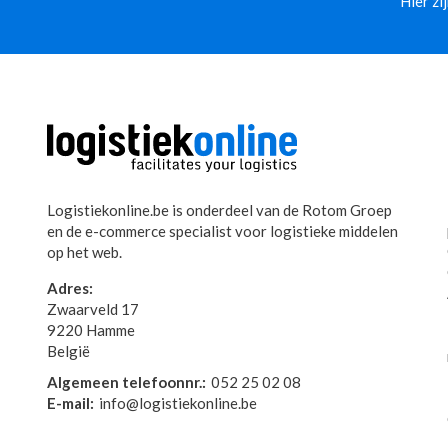
Hier zi
Logistiekonline.be is onderdeel van de Rotom Groep
en de e-commerce specialist voor logistieke middelen
op het web.
Adres:
Zwaarveld 17
9220 Hamme
België
Algemeen telefoonnr.:
052 25 02 08
E-mail:
info@logistiekonline.be