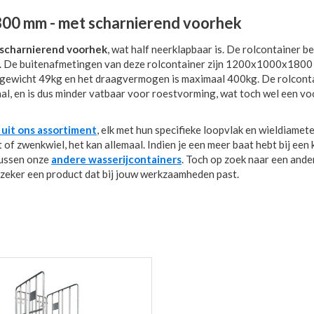
00 mm - met scharnierend voorhek
scharnierend voorhek
, wat half neerklapbaar is. De rolcontainer b
ar. De buitenafmetingen van deze rolcontainer zijn 1200x1000x180
ewicht 49kg en het draagvermogen is maximaal 400kg. De rolcont
al, en is dus minder vatbaar voor roestvorming, wat toch wel een voo
l uit ons assortiment
, elk met hun specifieke loopvlak en wieldiamete
f zwenkwiel, het kan allemaal. Indien je een meer baat hebt bij een 
tussen onze
andere wasserijcontainers
. Toch op zoek naar een ande
 zeker een product dat bij jouw werkzaamheden past.