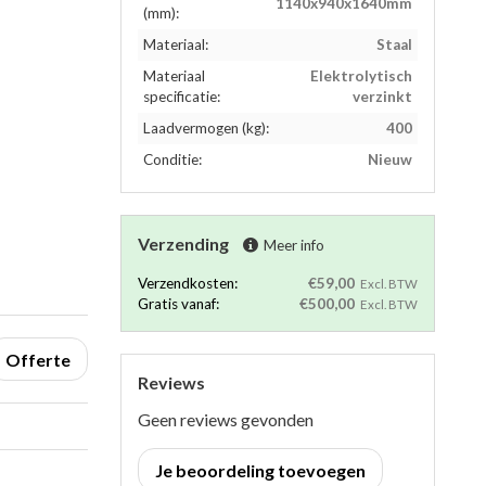
1140x940x1640mm
(mm):
Materiaal:
Staal
Materiaal
Elektrolytisch
specificatie:
verzinkt
Laadvermogen (kg):
400
Conditie:
Nieuw
Verzending
Meer info
Verzendkosten:
€59,00
Excl. BTW
Gratis vanaf:
€500,00
Excl. BTW
Offerte
Reviews
Geen reviews gevonden
Je beoordeling toevoegen