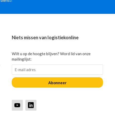
 dienst!
Niets missen van logistiekonline
Wilt u op de hoogte blijven? Word lid van onze
mailinglijst:
n
Abonneer