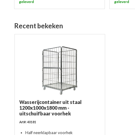
geleverd
geleverd
Recent bekeken
Wasserijcontainer uit staal
1200x1000x1800 mm -
uitschuifbaar voorhek
Art#: 40181
Half neerklapbaar voorhek