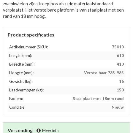
zwenkwielen zijn streeploos als u de materiaalstandaard
verplaatst. Het verstelbare platform is van staalplaat met een
rand van 18 mm hoog.
Product specificaties
Artikelnummer (SKU):
75010
Lengte (mm):
610
Breedte (mm):
410
Hoogte (mm):
Verstelbaar 735-985
Gewicht (kg):
16
Laadvermogen (kg):
150
Bodem:
Staalplaat met 18mm rand
Conditie:
Nieuw
Verzending
Meer info