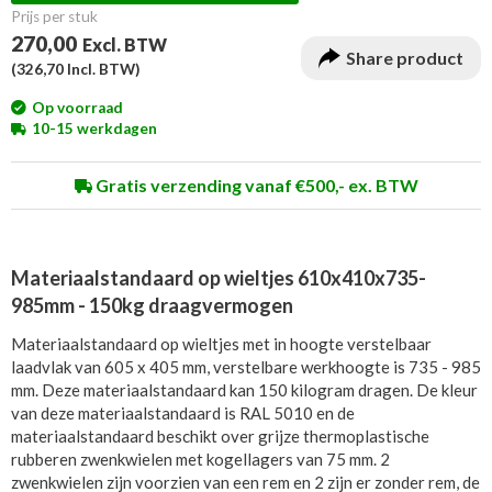
Prijs per stuk
270,00
Excl. BTW
Share product
(
326,70
Incl. BTW)
Op voorraad
10-15 werkdagen
Gratis verzending vanaf €500,- ex. BTW
Materiaalstandaard op wieltjes 610x410x735-
985mm - 150kg draagvermogen
Materiaalstandaard op wieltjes met in hoogte verstelbaar
laadvlak van 605 x 405 mm, verstelbare werkhoogte is 735 - 985
mm. Deze materiaalstandaard kan 150 kilogram dragen. De kleur
van deze materiaalstandaard is RAL 5010 en de
materiaalstandaard beschikt over grijze thermoplastische
rubberen zwenkwielen met kogellagers van 75 mm. 2
zwenkwielen zijn voorzien van een rem en 2 zijn er zonder rem, de