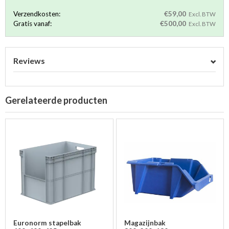
Verzendkosten:
€59,00
Excl. BTW
Gratis vanaf:
€500,00
Excl. BTW
Reviews
Gerelateerde producten
Euronorm stapelbak
Magazijnbak