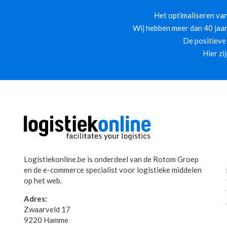
Het optimaliseren van
Wij hebben meer dan 40 jaar
De positieve
Hier zi
Logistiekonline.be is onderdeel van de Rotom Groep
en de e-commerce specialist voor logistieke middelen
op het web.
Adres:
Zwaarveld 17
9220 Hamme