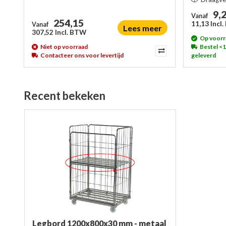
9,
Vanaf
254,15
11,13 Incl
Vanaf
Lees meer
307,52 Incl. BTW
Op voorr
Niet op voorraad
Bestel <
Contacteer ons voor levertijd
geleverd
Recent bekeken
Legbord 1200x800x30 mm - metaal