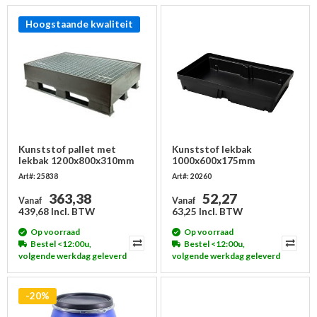
Hoogstaande kwaliteit
Kunststof pallet met
Kunststof lekbak
lekbak 1200x800x310mm
1000x600x175mm
Art#: 25838
Art#: 20260
363,38
52,27
Vanaf
Vanaf
439,68 Incl. BTW
63,25 Incl. BTW
Op voorraad
Op voorraad
Bestel <12:00u,
Bestel <12:00u,
volgende werkdag geleverd
volgende werkdag geleverd
-20%