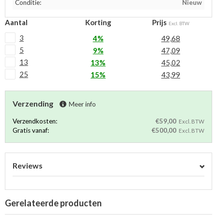
Conditie:
Nieuw
Aantal
Korting
Prijs
Excl. BTW
3
4%
49,68
5
9%
47,09
13
13%
45,02
25
15%
43,99
Verzending
Meer info
Verzendkosten:
€59,00
Excl. BTW
Gratis vanaf:
€500,00
Excl. BTW
Reviews
Gerelateerde producten