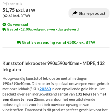
Prijs per stuk
51,75
Excl. BTW
Share product
(
62,62
Incl. BTW)
Op voorraad
Bestel <12:00u, volgende werkdag geleverd
Gratis verzending vanaf €500,- ex. BTW
Kunststof lekrooster 990x590x40mm - MDPE, 132
lekgaten
Hoogwaardig kunststof lekrooster met afmetingen
990x590x40mm. Dit rooster is speciaal ontworpen voor gebruik
met onze lekbak (SKU)
20260
in een opvallende gele kleur. Het
beschikt over een indrukwekkend aantal van
132 lekgaten met
een diameter van 25mm
, waardoor het een uitstekende
oplossing biedt voor het betrouwbaar opvangen van
vloeistoffen. Daarnaast is dit product perfect geschikt voor het