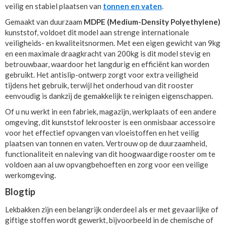
veilig en stabiel plaatsen van
tonnen en vaten
.
Gemaakt van duurzaam
MDPE (Medium-Density Polyethylene)
kunststof, voldoet dit model aan strenge internationale
veiligheids- en kwaliteitsnormen. Met een eigen gewicht van 9kg
en een maximale draagkracht van 200kg is dit model stevig en
betrouwbaar, waardoor het langdurig en efficiënt kan worden
gebruikt. Het antislip-ontwerp zorgt voor extra veiligheid
tijdens het gebruik, terwijl het onderhoud van dit rooster
eenvoudig is dankzij de gemakkelijk te reinigen eigenschappen.
Of u nu werkt in een fabriek, magazijn, werkplaats of een andere
omgeving, dit kunststof lekrooster is een onmisbaar accessoire
voor het effectief opvangen van vloeistoffen en het veilig
plaatsen van tonnen en vaten. Vertrouw op de duurzaamheid,
functionaliteit en naleving van dit hoogwaardige rooster om te
voldoen aan al uw opvangbehoeften en zorg voor een veilige
werkomgeving.
Blogtip
Lekbakken zijn een belangrijk onderdeel als er met gevaarlijke of
giftige stoffen wordt gewerkt, bijvoorbeeld in de chemische of