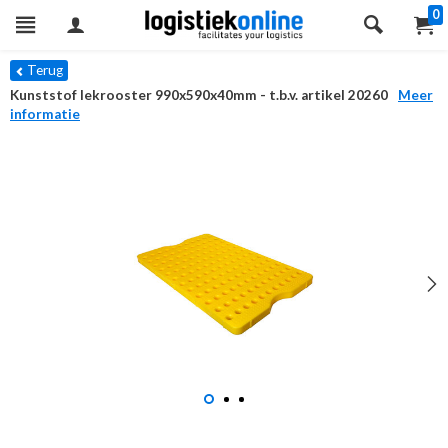
0
Terug
Kunststof lekrooster 990x590x40mm - t.b.v. artikel 20260
Meer
informatie