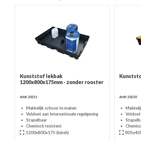
Kunststof lekbak
Kunstst
1200x800x175mm - zonder rooster
Art#: 20211
Art#: 20230
Makkelijk schoon te maken
Makkeli
Voldoet aan Internationale regelgeving
Voldoet 
Stapelbaar
Stapelb
Chemisch resistent
Chemisc
1200x800x175
(lxbxh)
805x40