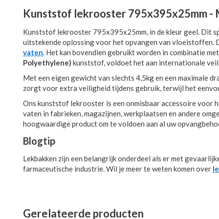
Kunststof lekrooster 795x395x25mm - 
Kunststof lekrooster 795x395x25mm, in de kleur geel. Dit 
uitstekende oplossing voor het opvangen van vloeistoffen. D
vaten
. Het kan bovendien gebruikt worden in combinatie me
Polyethylene)
kunststof, voldoet het aan internationale vei
Met een eigen gewicht van slechts 4,5kg en een maximale dra
zorgt voor extra veiligheid tijdens gebruik, terwijl het een
Ons kunststof lekrooster is een onmisbaar accessoire voor he
vaten in fabrieken, magazijnen, werkplaatsen en andere omge
hoogwaardige product om te voldoen aan al uw opvangbeho
Blogtip
Lekbakken zijn een belangrijk onderdeel als er met gevaarlijk
farmaceutische industrie. Wil je meer te weten komen over
l
Gerelateerde producten