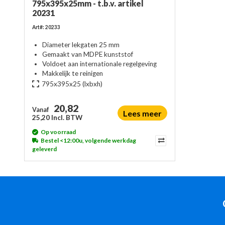
795x395x25mm - t.b.v. artikel
20231
Art#: 20233
Diameter lekgaten 25 mm
Gemaakt van MDPE kunststof
Voldoet aan internationale regelgeving
Makkelijk te reinigen
795x395x25
(lxbxh)
20,82
Vanaf
Lees meer
25,20 Incl. BTW
Op voorraad
Bestel <12:00u, volgende werkdag
geleverd