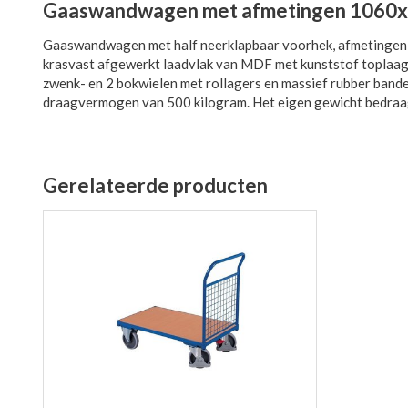
Gaaswandwagen met afmetingen 106
Gaaswandwagen met half neerklapbaar voorhek, afmetingen 1
krasvast afgewerkt laadvlak van MDF met kunststof toplaag
zwenk- en 2 bokwielen met rollagers en massief rubber band
draagvermogen van 500 kilogram. Het eigen gewicht bedraa
Gerelateerde producten