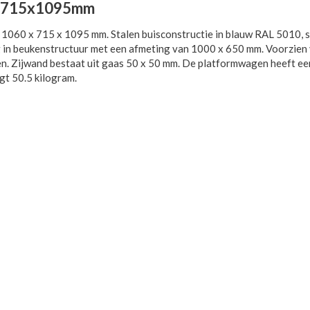
0x715x1095mm
060 x 715 x 1095 mm. Stalen buisconstructie in blauw RAL 5010, s
 in beukenstructuur met een afmeting van 1000 x 650 mm. Voorzien
en. Zijwand bestaat uit gaas 50 x 50 mm. De platformwagen heeft ee
gt 50.5 kilogram.