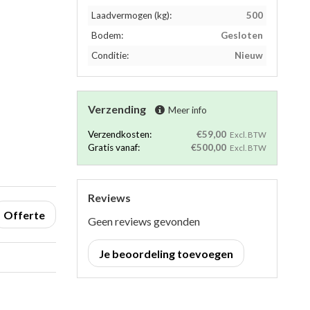
Laadvermogen (kg):
500
Bodem:
Gesloten
Conditie:
Nieuw
Verzending
Meer info
Verzendkosten:
€59,00
Excl. BTW
Gratis vanaf:
€500,00
Excl. BTW
Reviews
Offerte
Geen reviews gevonden
Je beoordeling toevoegen