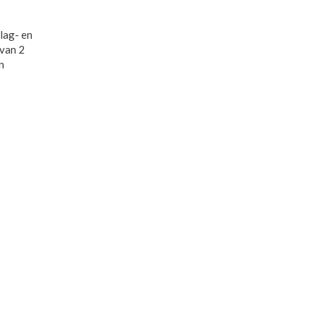
lag- en
 van 2
n