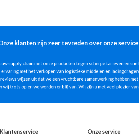
Onze klanten zijn zeer tevreden over onze service
 uw supply chain met onze producten tegen scherpe tarieven en snelle
 ervaring met het verkopen van logistieke middelen en ladingdragers
 reviews wijzen uit dat we een vruchtbare samenwerking hebben met 
jn wij trots op en we worden er blij van. Wij zijn u met veel plezier van
Klantenservice
Onze service