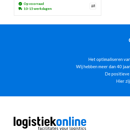
Op voorraad
10-15 werkdagen
Het optimaliseren van
Wij hebben meer dan 40 jaar
De positieve
Hier zi