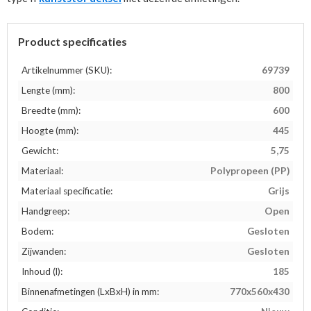
Product specificaties
Artikelnummer (SKU):
69739
Lengte (mm):
800
Breedte (mm):
600
Hoogte (mm):
445
Gewicht:
5,75
Materiaal:
Polypropeen (PP)
Materiaal specificatie:
Grijs
Handgreep:
Open
Bodem:
Gesloten
Zijwanden:
Gesloten
Inhoud (l):
185
Binnenafmetingen (LxBxH) in mm:
770x560x430