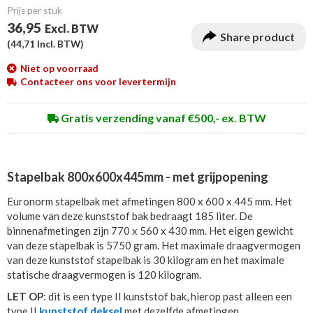
Prijs per stuk
36,95
Excl. BTW
Share product
(
44,71
Incl. BTW)
Niet op voorraad
Contacteer ons voor levertermijn
Gratis verzending vanaf €500,- ex. BTW
Stapelbak 800x600x445mm - met grijpopening
Euronorm stapelbak met afmetingen 800 x 600 x 445 mm. Het
volume van deze kunststof bak bedraagt 185 liter. De
binnenafmetingen zijn 770 x 560 x 430 mm. Het eigen gewicht
van deze stapelbak is 5750 gram. Het maximale draagvermogen
van deze kunststof stapelbak is 30 kilogram en het maximale
statische draagvermogen is 120 kilogram.
LET OP
: dit is een type II kunststof bak, hierop past alleen een
type II
kunststof deksel
met dezelfde afmetingen.