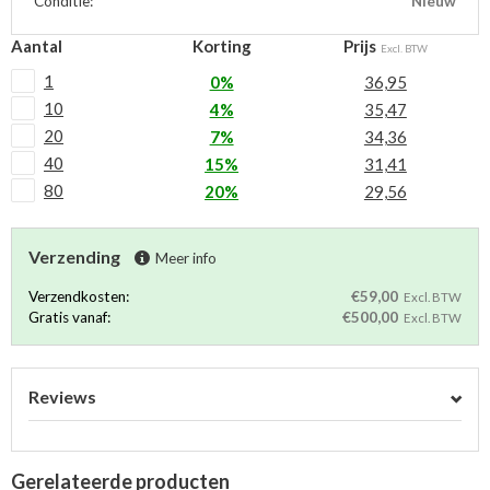
Conditie:
Nieuw
Aantal
Korting
Prijs
Excl. BTW
1
0%
36,95
10
4%
35,47
20
7%
34,36
40
15%
31,41
80
20%
29,56
Verzending
Meer info
Verzendkosten:
€59,00
Excl. BTW
Gratis vanaf:
€500,00
Excl. BTW
Reviews
Gerelateerde producten