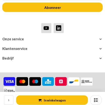
Abonneer
Onze service
Klantenservice
Bedrijf
In winkelwagen
© Logistiekonline.be
Sitemap