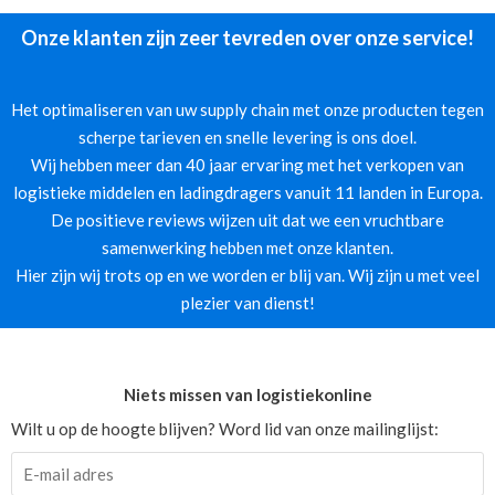
Onze klanten zijn zeer tevreden over onze service!
Het optimaliseren van uw supply chain met onze producten tegen
scherpe tarieven en snelle levering is ons doel.
Wij hebben meer dan 40 jaar ervaring met het verkopen van
logistieke middelen en ladingdragers vanuit 11 landen in Europa.
De positieve reviews wijzen uit dat we een vruchtbare
samenwerking hebben met onze klanten.
Hier zijn wij trots op en we worden er blij van. Wij zijn u met veel
plezier van dienst!
Niets missen van logistiekonline
Wilt u op de hoogte blijven? Word lid van onze mailinglijst: