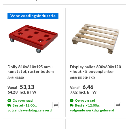
Voor voedingsindustrie
Dolly 810x610x195 mm -
Display pallet 800x600x120
kunststof, raster bodem
- hout - 5 bovenplanken
Art#: 41560
Art#: 15399HTKD
53,13
6,46
Vanaf
Vanaf
64,28 Incl. BTW
7,82 Incl. BTW
Op voorraad
Op voorraad
Bestel <12:00u,
Bestel <12:00u,
volgende werkdag geleverd
volgende werkdag geleverd