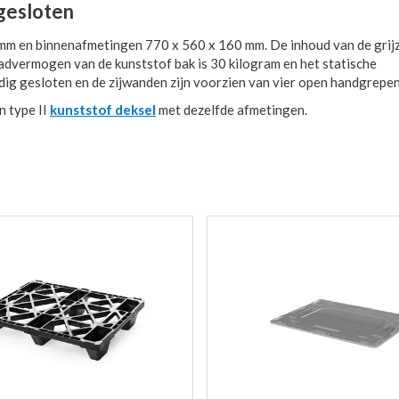
gesloten
m en binnenafmetingen 770 x 560 x 160 mm. De inhoud van de grijz
laadvermogen van de kunststof bak is 30 kilogram en het statische
ig gesloten en de zijwanden zijn voorzien van vier open handgrepe
en type II
kunststof deksel
met dezelfde afmetingen.