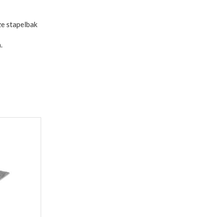
e stapelbak
n.