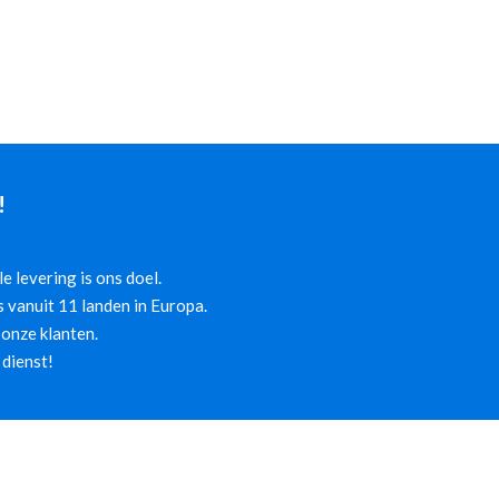
!
 levering is ons doel.
 vanuit 11 landen in Europa.
onze klanten.
 dienst!