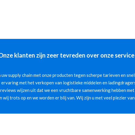
Onze klanten zijn zeer tevreden over onze service
 uw supply chain met onze producten tegen scherpe tarieven en snelle
 ervaring met het verkopen van logistieke middelen en ladingdragers
 reviews wijzen uit dat we een vruchtbare samenwerking hebben met 
jn wij trots op en we worden er blij van. Wij zijn u met veel plezier van