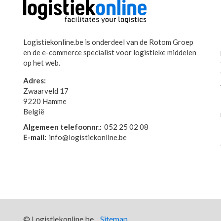
Logistiekonline.be is onderdeel van de Rotom Groep
en de e-commerce specialist voor logistieke middelen
op het web.
Adres:
Zwaarveld 17
9220 Hamme
België
Algemeen telefoonnr.:
052 25 02 08
E-mail:
info@logistiekonline.be
© Logistiekonline.be
Sitemap