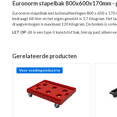
Euronorm stapelbak 800x600x170mm - 
Euronorm stapelbak met buitenafmetingen 800 x 600 x 170 m
bedraagt 68 liter en het eigen gewicht is 3,7 kilogram. Het 
draagvermogen is maximaal 120 kilogram. De bodem is volled
LET OP
: dit is een type II kunststof bak, hierop past alleen e
Gerelateerde producten
Voor voedingsindustrie