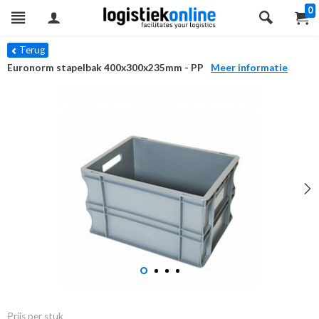
0
Terug
Euronorm stapelbak 400x300x235mm - PP
Meer informatie
Prijs per stuk