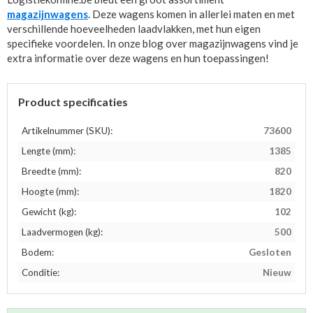
magazijnwagens
. Deze wagens komen in allerlei maten en met
verschillende hoeveelheden laadvlakken, met hun eigen
specifieke voordelen. In onze blog over magazijnwagens vind je
extra informatie over deze wagens en hun toepassingen!
Product specificaties
Artikelnummer (SKU):
73600
Lengte (mm):
1385
Breedte (mm):
820
Hoogte (mm):
1820
Gewicht (kg):
102
Laadvermogen (kg):
500
Bodem:
Gesloten
Conditie:
Nieuw