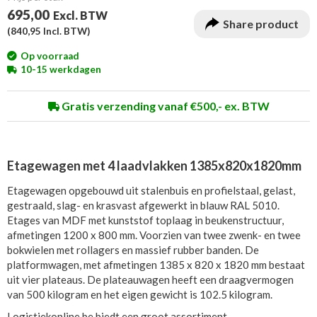
695,00
Excl. BTW
Share product
(
840,95
Incl. BTW)
Op voorraad
10-15 werkdagen
Gratis verzending vanaf €500,- ex. BTW
Etagewagen met 4 laadvlakken 1385x820x1820mm
Etagewagen opgebouwd uit stalenbuis en profielstaal, gelast,
gestraald, slag- en krasvast afgewerkt in blauw RAL 5010.
Etages van MDF met kunststof toplaag in beukenstructuur,
afmetingen 1200 x 800 mm. Voorzien van twee zwenk- en twee
bokwielen met rollagers en massief rubber banden. De
platformwagen, met afmetingen 1385 x 820 x 1820 mm bestaat
uit vier plateaus. De plateauwagen heeft een draagvermogen
van 500 kilogram en het eigen gewicht is 102.5 kilogram.
Logistiekonline.be biedt een groot assortiment