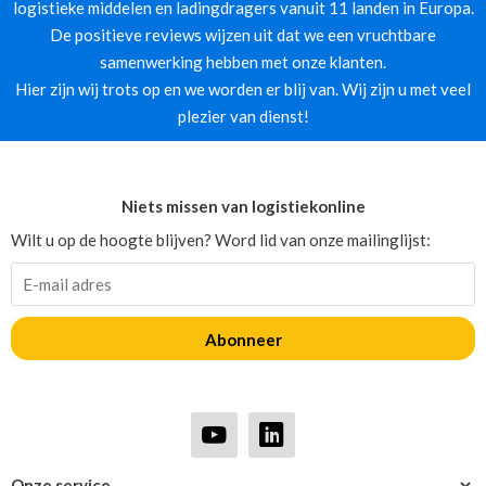
logistieke middelen en ladingdragers vanuit 11 landen in Europa.
De positieve reviews wijzen uit dat we een vruchtbare
samenwerking hebben met onze klanten.
Hier zijn wij trots op en we worden er blij van. Wij zijn u met veel
plezier van dienst!
Niets missen van logistiekonline
Wilt u op de hoogte blijven? Word lid van onze mailinglijst:
Abonneer
Onze service