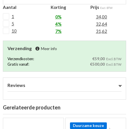
Aantal
Korting
Prijs
Excl. BTW
1
0%
34,00
5
4%
32,64
10
7%
31,62
Verzending
Meer info
Verzendkosten:
€59,00
Excl. BTW
Gratis vanaf:
€500,00
Excl. BTW
Reviews
Gerelateerde producten
Duurzame keuze