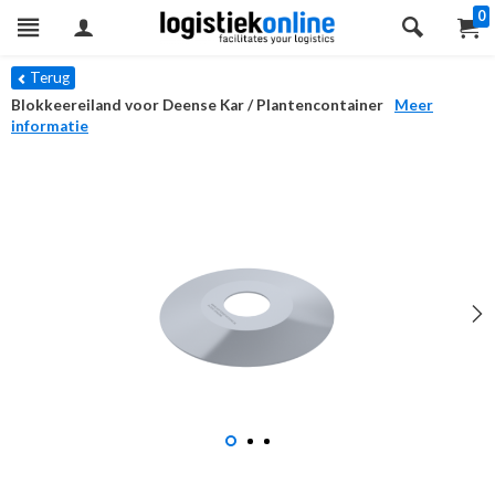
0
Terug
Blokkeereiland voor Deense Kar / Plantencontainer
Meer
informatie