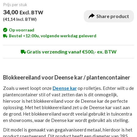
Prijs per stuk
34,00
Excl. BTW
Share product
(
41,14
Incl. BTW)
Op voorraad
Bestel <12:00u, volgende werkdag geleverd
Gratis verzending vanaf €500,- ex. BTW
Blokkeereiland voor Deense kar / plantencontainer
Zoals u weet loopt onze
Deense kar
op rolletjes. Echter wilt u de
plantencontainer stil of vast zetten dan is dit onmogelijk,
hiervoor is het blokkeereiland voor de Deense kar de perfecte
oplossing. Met het blokkeereiland zet u de Deense kar vast aan
de grond. Het blokkeereiland wordt veelal gebruikt in tuincentra
en showrooms, waar de Deense kar wordt gebruikt als stelling.
Dit model is gemaakt van gegalvaniseerd metaal, hierdoor is het
product roestwerend. Dit product heeft een diameter van 285