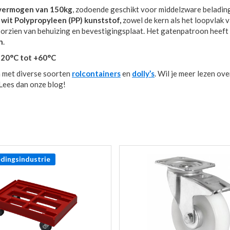
vermogen van 150kg
, zodoende geschikt voor middelzware belading
n
wit Polypropyleen (PP) kunststof,
zowel de kern als het loopvlak v
 voorzien van behuizing en bevestigingsplaat. Het gatenpatroon heeft
n
.
-20°C tot +60°C
 met diverse soorten
rolcontainers
en
dolly’s
. Wil je meer lezen ove
Lees dan onze blog!
dingsindustrie