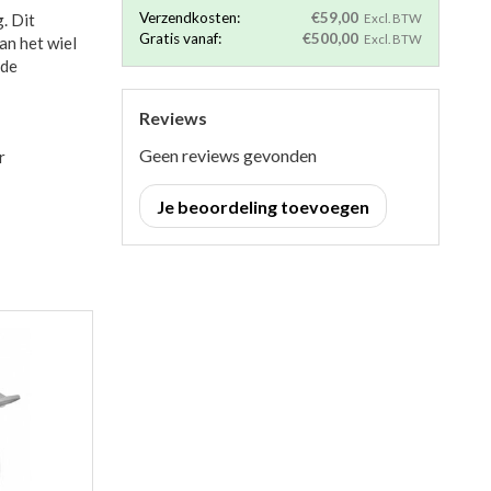
Verzendkosten:
€59,00
. Dit
Excl. BTW
Gratis vanaf:
€500,00
Excl. BTW
an het wiel
 de
Reviews
Geen reviews gevonden
r
Je beoordeling toevoegen