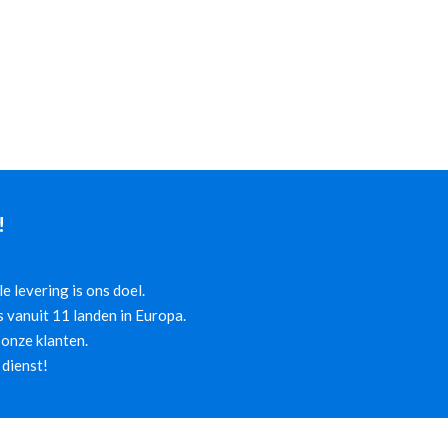
!
 levering is ons doel.
 vanuit 11 landen in Europa.
onze klanten.
 dienst!