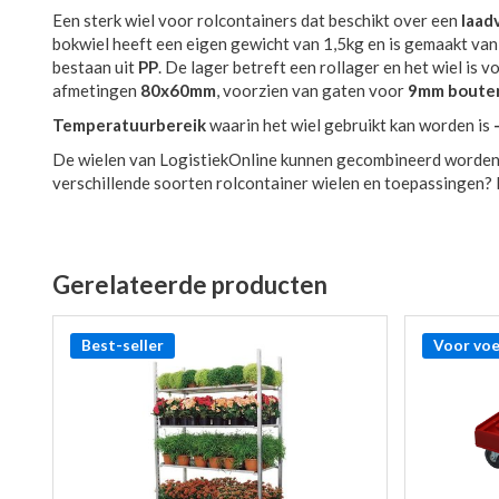
Een sterk wiel voor rolcontainers dat beschikt over een
laad
bokwiel heeft een eigen gewicht van 1,5kg en is gemaakt va
bestaan uit
PP
. De lager betreft een rollager en het wiel is
afmetingen
80x60mm
, voorzien van gaten voor
9mm boute
Temperatuurbereik
waarin het wiel gebruikt kan worden is
De wielen van LogistiekOnline kunnen gecombineerd worden
verschillende soorten rolcontainer wielen en toepassingen? 
Gerelateerde producten
Best-seller
Voor voe