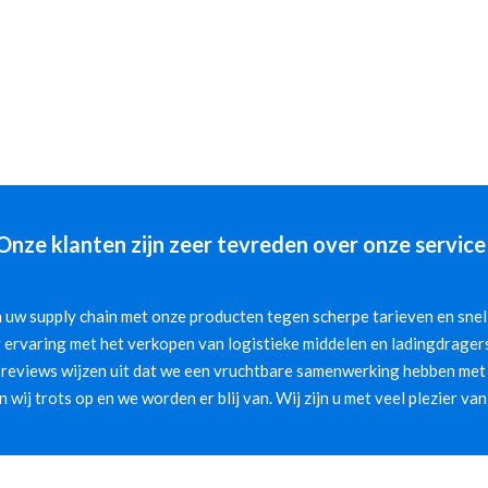
Onze klanten zijn zeer tevreden over onze service
 uw supply chain met onze producten tegen scherpe tarieven en snelle
 ervaring met het verkopen van logistieke middelen en ladingdragers
 reviews wijzen uit dat we een vruchtbare samenwerking hebben met 
jn wij trots op en we worden er blij van. Wij zijn u met veel plezier van