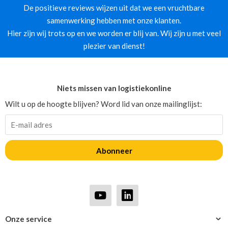
De positieve reviews wijzen uit dat we een vruchtbare
samenwerking hebben met onze klanten.
Hier zijn wij trots op en we worden er blij van. Wij zijn u met veel
plezier van dienst!
Niets missen van logistiekonline
Wilt u op de hoogte blijven? Word lid van onze mailinglijst:
Abonneer
Onze service