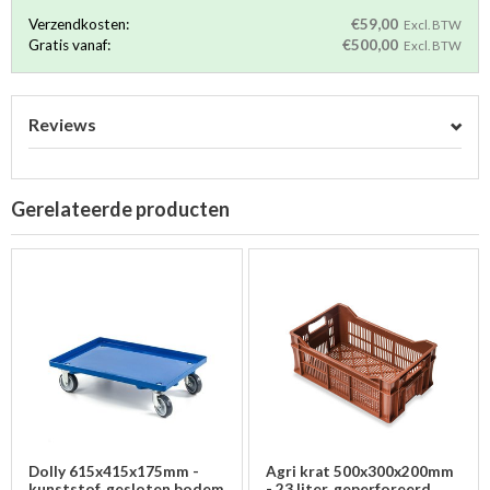
Verzendkosten:
€59,00
Excl. BTW
Gratis vanaf:
€500,00
Excl. BTW
Reviews
Gerelateerde producten
Dolly 615x415x175mm -
Agri krat 500x300x200mm
kunststof, gesloten bodem
- 23 liter, geperforeerd