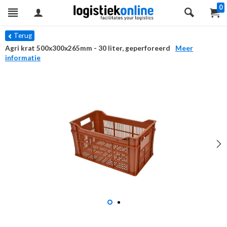
0
Terug
Agri krat 500x300x265mm - 30 liter, geperforeerd
Meer
informatie