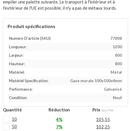
empiler une palette suivante. Le transport à l'intérieur et à
l'extérieur de l'UE est possible, il n'y a pas de métaux lourds.
Produit spécifications
Numero D'article (SKU):
77808
Longueur:
1200
Largeur:
800
Hauteur:
800
Matériel:
Métal
Matériel Specification:
Gaze murale 100x100x4mm
Performance:
Galvanisé
Condition:
Neuf
Quantité
Réduction
Prix
Sans TVA
10
4%
105,55
50
7%
102,25