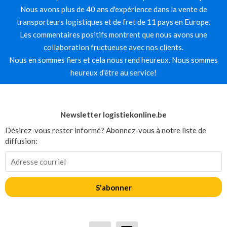
Nous avons plus de 40 ans d'expérience dans la vente de
transporteurs logistiques et de fret de 11 pays en Europe.
Les commentaires positifs montrent que nous avons une
collaboration fructueuse avec nos clients.
Nous en sommes fiers et cela nous rend heureux. Nous sommes
heureux d'être au service!
Newsletter logistiekonline.be
Désirez-vous rester informé? Abonnez-vous à notre liste de
diffusion:
S'abonner