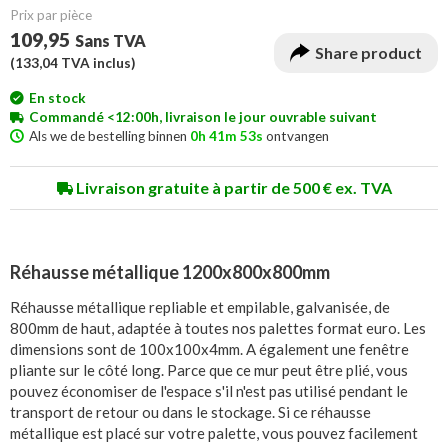
Prix ​​par pièce
109,95
Sans TVA
Share product
(
133,04
TVA inclus)
En stock
Commandé <12:00h, livraison le jour ouvrable suivant
Als we de bestelling binnen
0h 41m 53s
ontvangen
Livraison gratuite à partir de 500 € ex. TVA
Réhausse métallique 1200x800x800mm
Réhausse métallique repliable et empilable, galvanisée, de
800mm de haut, adaptée à toutes nos palettes format euro. Les
dimensions sont de 100x100x4mm. A également une fenêtre
pliante sur le côté long. Parce que ce mur peut être plié, vous
pouvez économiser de l'espace s'il n'est pas utilisé pendant le
transport de retour ou dans le stockage. Si ce réhausse
métallique est placé sur votre palette, vous pouvez facilement