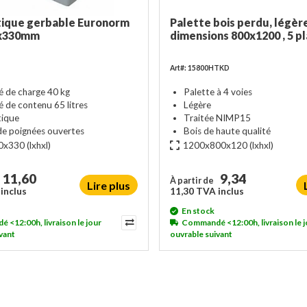
tique gerbable Euronorm
Palette bois perdu, légère
x330mm
dimensions 800x1200 , 5 p
Art#: 15800HTKD
é de charge 40 kg
Palette à 4 voies
é de contenu 65 litres
Légère
tique
Traitée NIMP15
de poignées ouvertes
Bois de haute qualité
0x330
(lxhxl)
1200x800x120
(lxhxl)
11,60
9,34
À partir de
Lire plus
inclus
11,30 TVA inclus
En stock
<12:00h, livraison le jour
Commandé <12:00h, livraison le j
vant
ouvrable suivant