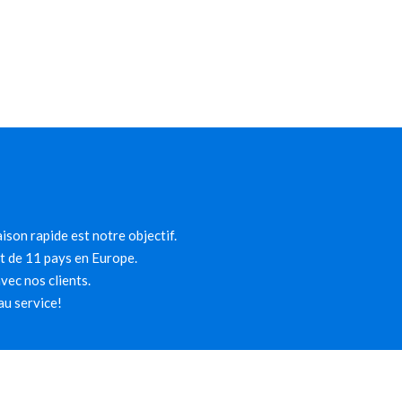
ison rapide est notre objectif.
et de 11 pays en Europe.
ec nos clients.
au service!