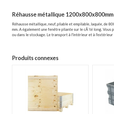
Réhausse métallique 1200x800x800mm
Réhausse métallique, neuf, pliable et empilable, laquée, de
mm. A également une fenêtre pliante sur le cÃ´té long. Vous po
ou dans le stockage. Le transport à l'intérieur et à l'extérieur 
Produits connexes