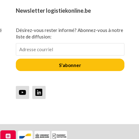
Newsletter logistiekonline.be
é
Désirez-vous rester informé? Abonnez-vous à notre
liste de diffusion:
S'abonner