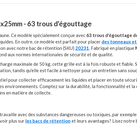
95x25mm -
63 trous d'égouttage
jaune. Ce modèle spécialement conçue avec
63 trous d'égouttage d
iquides. En outre, ce modèle est parfait pour placer
des tonneaux et
ison avec notre bac de rétention (SKU)
20231
. Fabriqué en plastique
pond aux normes internationales de sécurité et de qualité.
arge maximale de 50 kg, cette grille est à la fois robuste et fiable. 
tion, tandis qu'elle est facile à nettoyer pour un entretien sans souc
iel pour collecter efficacement les liquides et placer en toute sécurit
utres environnements. Comptez sur la durabilité, la fonctionnalité et l
ns en matière de collecte.
 travaille avec des substances dangereuses ou toxiques, par exemple
voir plus sur
les bacs de rétention
et leurs avantages? Lisez notre 