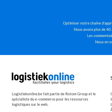
Optimiser notre chaîne d'appro
Nous avons plus de 40 a
Les commentair
Nous en so
Logistiekonline.be fait partie de Rotom Group et le
spécialiste du e-commerce pour les ressources
logistiques sur le web.