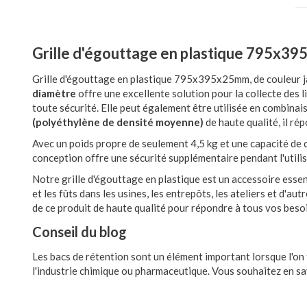
Grille d'égouttage en plastique 795x3
Grille d'égouttage en plastique 795x395x25mm, de couleur 
diamètre
offre une excellente solution pour la collecte des l
toute sécurité. Elle peut également être utilisée en combina
(polyéthylène de densité moyenne)
de haute qualité, il ré
Avec un poids propre de seulement 4,5 kg et une capacité de ch
conception offre une sécurité supplémentaire pendant l'utilisa
Notre grille d'égouttage en plastique est un accessoire essent
et les fûts dans les usines, les entrepôts, les ateliers et d'a
de ce produit de haute qualité pour répondre à tous vos besoi
Conseil du blog
Les bacs de rétention sont un élément important lorsque l'on
l'industrie chimique ou pharmaceutique. Vous souhaitez en sa