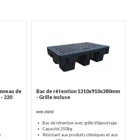
anneau de
Bac de rétention 1310x910x380mm
- 220
- Grille incluse
Art#: 20203
Bac de rétention avec grille d'égouttage
Capacité 250kg
e
Résistant aux produits chimiques et aux