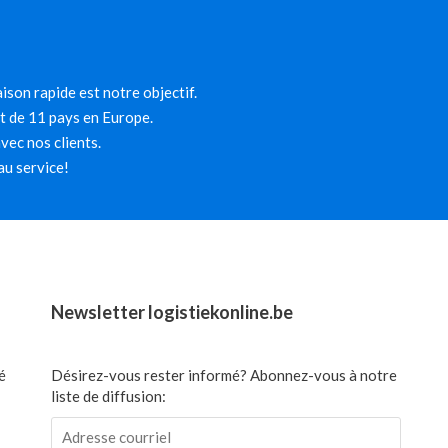
ison rapide est notre objectif.
et de 11 pays en Europe.
ec nos clients.
au service!
Newsletter logistiekonline.be
é
Désirez-vous rester informé? Abonnez-vous à notre
liste de diffusion: