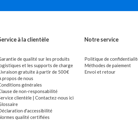
Service à la clientèle
Notre service
Garantie de qualité sur les produits
Politique de confidentialit
logistiques et les supports de charge
Méthodes de paiement
Livraison gratuite à partir de 500€
Envoi et retour
À propos de nous
Conditions générales
Clause de non-responsabilité
Service clientèle | Contactez-nous ici
Glossaire
Déclaration d'accessibilité
Normes qualité certifiées