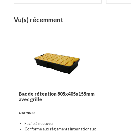
Vu(s) récemment
Bac de rétention 805x405x155mm
avec grille
Art#: 20230
Facile à nettoyer
Conforme aux règlements internationaux