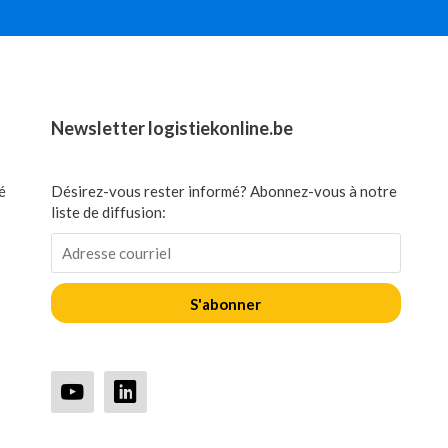
Newsletter logistiekonline.be
é
Désirez-vous rester informé? Abonnez-vous à notre
liste de diffusion:
S'abonner