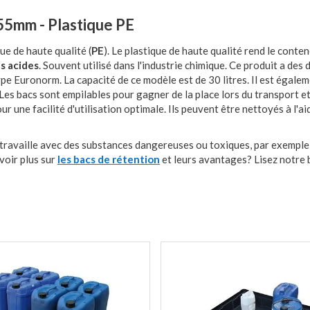
55mm - Plastique PE
ue de haute qualité (
PE
). Le plastique de haute qualité rend le conte
es acides
. Souvent utilisé dans l'industrie chimique. Ce produit a des
Euronorm. La capacité de ce modèle est de 30 litres. Il est égale
 Les bacs sont empilables pour gagner de la place lors du transport e
ur une facilité d'utilisation optimale. Ils peuvent être nettoyés à l'aid
 travaille avec des substances dangereuses ou toxiques, par exemple
voir plus sur
les bacs de rétention
et leurs avantages? Lisez notre 