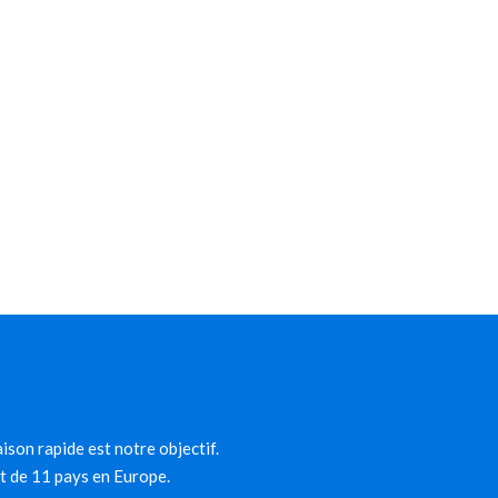
ison rapide est notre objectif.
et de 11 pays en Europe.