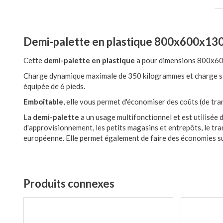
Demi-palette en plastique 800x600x130
Cette
demi-palette en plastique
a pour dimensions 800x
Charge dynamique maximale de 350 kilogrammes et charge s
équipée de 6 pieds.
Emboîtable
, elle vous permet d'économiser des coûts (de tran
La
demi-palette
a un usage multifonctionnel et est utilisée 
d'approvisionnement, les petits magasins et entrepôts, le tran
européenne. Elle permet également de faire des économies su
Produits connexes