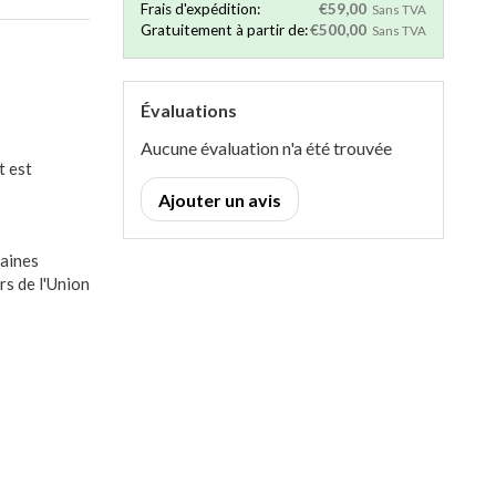
Frais d'expédition:
€59,00
Sans TVA
Gratuitement à partir de:
€500,00
Sans TVA
Évaluations
Aucune évaluation n'a été trouvée
t est
Ajouter un avis
haines
rs de l'Union