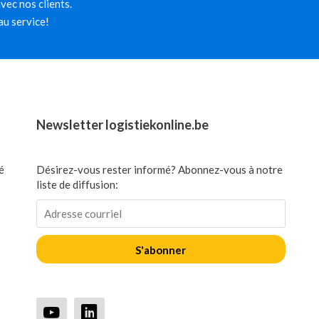
ec nos clients.
au service!
Newsletter logistiekonline.be
é
Désirez-vous rester informé? Abonnez-vous à notre
liste de diffusion:
S'abonner