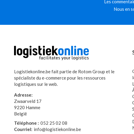
Les commentair
Nous en so
Logistiekonline.be fait partie de Rotom Group et le
spécialiste du e-commerce pour les ressources
logistiques sur le web.
Adresse:
Zwaarveld 17
9220 Hamme
België
Téléphone :
052 25 02 08
Courriel:
info@logistiekonline.be