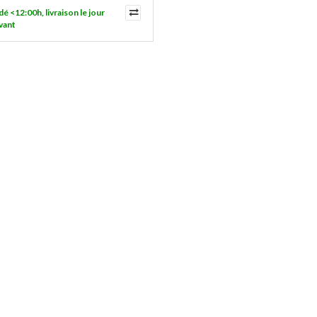
<12:00h, livraison le jour
vant