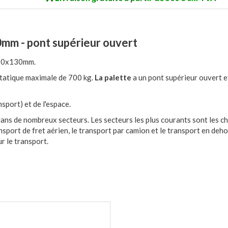
mm - pont supérieur ouvert
600x130mm.
tatique maximale de 700 kg.
La palette
a un pont supérieur ouvert e
sport) et de l'espace.
dans de nombreux secteurs. Les secteurs les plus courants sont les c
sport de fret aérien, le transport par camion et le transport en deho
r le transport.