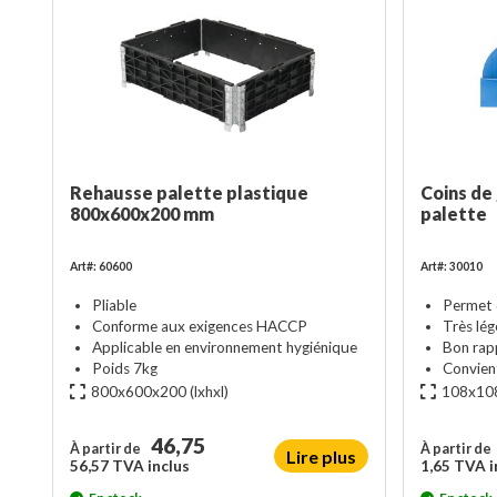
Rehausse palette plastique
Coins de
800x600x200 mm
palette
Art#: 60600
Art#: 30010
Pliable
Permet d
Conforme aux exigences HACCP
Très lég
Applicable en environnement hygiénique
Bon rap
Poids 7kg
Convient
800x600x200
(lxhxl)
108x10
46,75
À partir de
À partir de
Lire plus
56,57 TVA inclus
1,65 TVA i