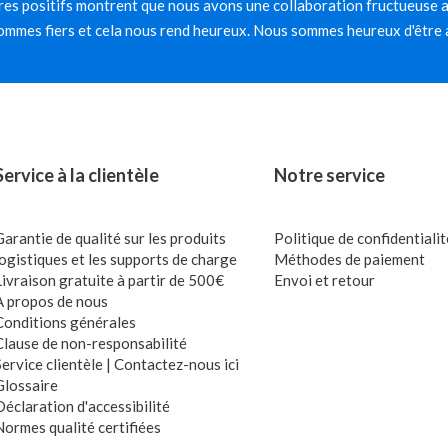
es positifs montrent que nous avons une collaboration fructueuse av
mmes fiers et cela nous rend heureux. Nous sommes heureux d'être 
Service à la clientèle
Notre service
Garantie de qualité sur les produits
Politique de confidentialit
logistiques et les supports de charge
Méthodes de paiement
Livraison gratuite à partir de 500€
Envoi et retour
À propos de nous
Conditions générales
Clause de non-responsabilité
Service clientèle | Contactez-nous ici
Glossaire
Déclaration d'accessibilité
Normes qualité certifiées