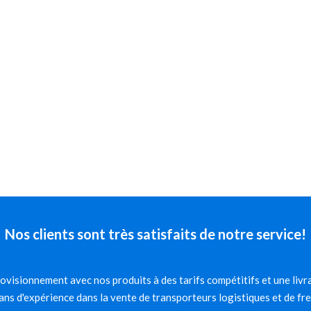
Nos clients sont très satisfaits de notre service!
visionnement avec nos produits à des tarifs compétitifs et une livra
ns d'expérience dans la vente de transporteurs logistiques et de fr