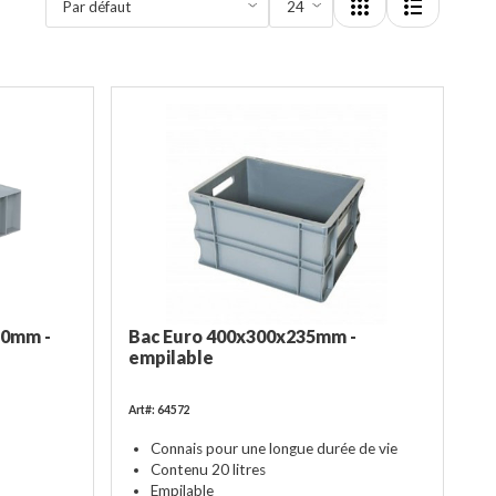
20mm -
Bac Euro 400x300x235mm -
empilable
Art#: 64572
Connais pour une longue durée de vie
Contenu 20 litres
Empilable