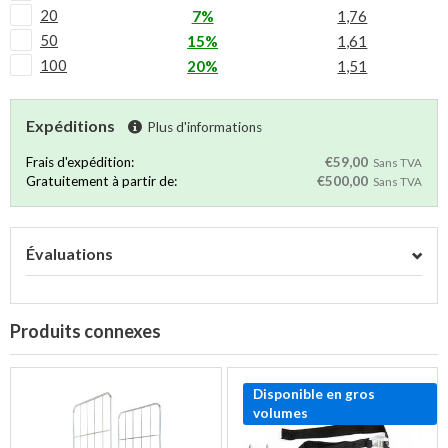
20
7%
1,76
50
15%
1,61
100
20%
1,51
Expéditions
Plus d'informations
Frais d'expédition:
€59,00
Sans TVA
Gratuitement à partir de:
€500,00
Sans TVA
Évaluations
Produits connexes
Disponible en gros
volumes