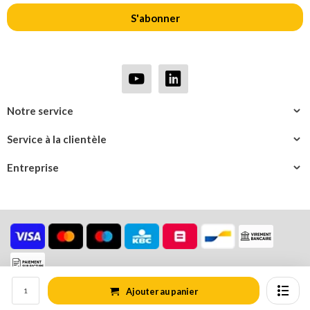
S'abonner
Notre service
Service à la clientèle
Entreprise
Ajouter au panier
© Logistiekonline.be
Plan du site