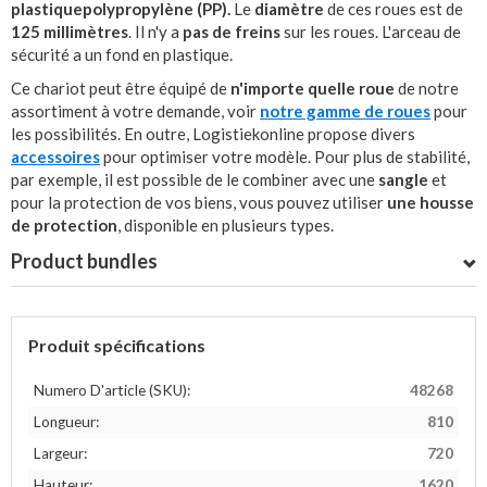
plastique
polypropylène (PP).
Le
diamètre
de ces roues est de
125 millimètres
. Il n'y a
pas de freins
sur les roues. L'arceau de
sécurité a un fond en plastique.
Ce chariot peut être équipé de
n'importe quelle roue
de notre
assortiment à votre demande, voir
notre gamme de roues
pour
les possibilités. En outre, Logistiekonline propose divers
accessoires
pour optimiser votre modèle. Pour plus de stabilité,
par exemple, il est possible de le combiner avec une
sangle
et
pour la protection de vos biens, vous pouvez utiliser
une housse
de protection
, disponible en plusieurs types.
Product bundles
Produit spécifications
Numero D'article (SKU):
48268
Longueur:
810
Largeur:
720
Hauteur:
1620