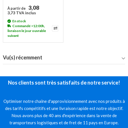
3,08
À partir de
3,73 TVA inclus
En stock
Commandé <12:00h,
livraison le jour ouvrable
suivant
Vu(s) récemment
Nos clients sont très satisfaits de notre service!
Optimiser notre chaîne d'approvisionnement avec nos produits à
des tarifs compétitifs et une livraison rapide est notre objectif.
Nous avons plus de 40 ans d'expérience dans la vente de
transporteurs logistiques et de fret de 11 pays en Europe.