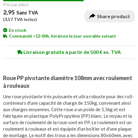
Prix ​​par pièce
2,95
Sans TVA
Share product
(
3,57
TVA inclus)
En stock
Commandé <12:00h, livraison le jour ouvrable suivant
Livraison gratuite à partir de 500 € ex. TVA
Roue PP pivotante diamètre 108mm avec roulement
à rouleaux
Une roue pivotante très puissante et ultra robuste pour des roll-
conteneurs d'une capacité de charge de 150kg, convenant ainsi
aux charges moyennes. Cette roue a un poids de 1,5kg et est
fabriquée en plastique PolyPropylène (PP) blanc. Le noyau et la
surface de roulement de la roue sont en PP. Le roulement est un
roulement à rouleaux et est équipée d'un boîtier et d'une plaque
de montage. Le motif des trous a les dimensions 80x60mm, avec