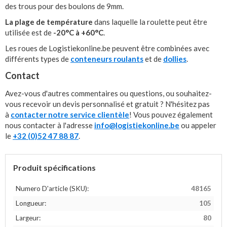
des trous pour des boulons de 9mm.
La plage de température
dans laquelle la roulette peut être
utilisée est de
-20°C à +60°C
.
Les roues de Logistiekonline.be peuvent être combinées avec
différents types de
conteneurs roulants
et de
dollies
.
Contact
Avez-vous d'autres commentaires ou questions, ou souhaitez-
vous recevoir un devis personnalisé et gratuit ? N'hésitez pas
à
contacter notre service clientèle
! Vous pouvez également
nous contacter à l'adresse
info@logistiekonline.be
ou appeler
le
+32 (0)52 47 88 87
.
Produit spécifications
Numero D'article (SKU):
48165
Longueur:
105
Largeur:
80