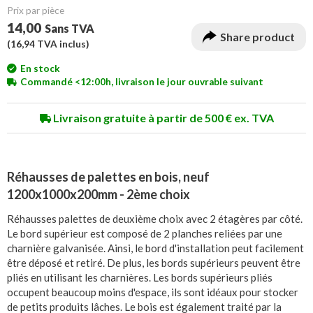
Prix ​​par pièce
14,00
Sans TVA
Share product
(
16,94
TVA inclus)
En stock
Commandé <12:00h, livraison le jour ouvrable suivant
Livraison gratuite à partir de 500 € ex. TVA
Réhausses de palettes en bois, neuf
1200x1000x200mm - 2ème choix
Réhausses palettes de deuxième choix avec 2 étagères par côté.
Le bord supérieur est composé de 2 planches reliées par une
charnière galvanisée. Ainsi, le bord d'installation peut facilement
être déposé et retiré. De plus, les bords supérieurs peuvent être
pliés en utilisant les charnières. Les bords supérieurs pliés
occupent beaucoup moins d'espace, ils sont idéaux pour stocker
de petits produits lâches. Le bois est également traité par la