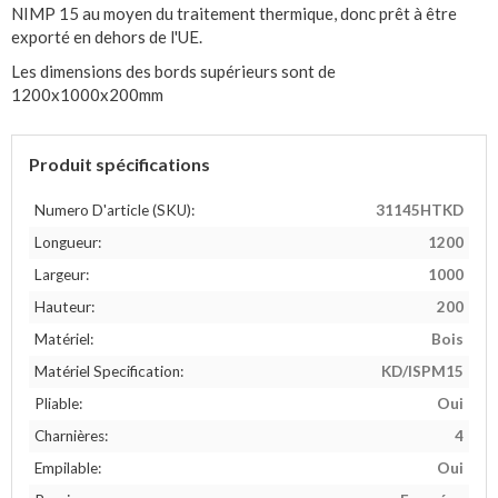
NIMP 15 au moyen du traitement thermique, donc prêt à être
exporté en dehors de l'UE.
Les dimensions des bords supérieurs sont de
1200x1000x200mm
Produit spécifications
Numero D'article (SKU):
31145HTKD
Longueur:
1200
Largeur:
1000
Hauteur:
200
Matériel:
Bois
Matériel Specification:
KD/ISPM15
Pliable:
Oui
Charnières:
4
Empilable:
Oui