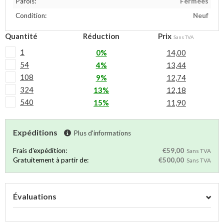
Parois:
Fermées
Condition:
Neuf
Quantité
Réduction
Prix
Sans TVA
1
0%
14,00
54
4%
13,44
108
9%
12,74
324
13%
12,18
540
15%
11,90
Expéditions
Plus d'informations
Frais d'expédition:
€59,00
Sans TVA
Gratuitement à partir de:
€500,00
Sans TVA
Évaluations