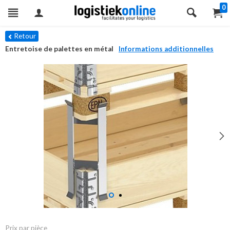
0
Retour
Entretoise de palettes en métal
Informations additionnelles
Prix ​​par pièce