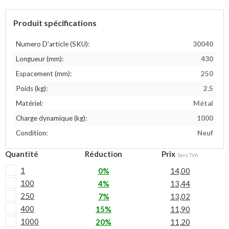
Produit spécifications
Numero D'article (SKU):
30040
Longueur (mm):
430
Espacement (mm):
250
Poids (kg):
2.5
Matériel:
Métal
Charge dynamique (kg):
1000
Condition:
Neuf
Quantité
Réduction
Prix
Sans TVA
1
0%
14,00
100
4%
13,44
250
7%
13,02
400
15%
11,90
1000
20%
11,20