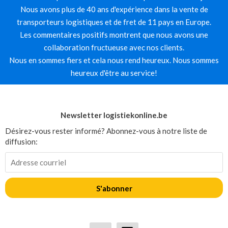
Nous avons plus de 40 ans d'expérience dans la vente de
transporteurs logistiques et de fret de 11 pays en Europe.
Les commentaires positifs montrent que nous avons une
collaboration fructueuse avec nos clients.
Nous en sommes fiers et cela nous rend heureux. Nous sommes
heureux d'être au service!
Newsletter logistiekonline.be
Désirez-vous rester informé? Abonnez-vous à notre liste de
diffusion:
S'abonner