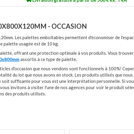
00X800X120MM - OCCASION
20mm. Les palettes emboîtables permettent d'économiser de l'espac
te palette usagée est de 10 kg.
palette, offrant une protection optimale à vos produits. Vous trouvere
00x800mm
assortis à ce type de palette.
s articles d'occasion que nous vendons sont fonctionnels à 100%! Cepen
otalité du lot que nous avons en stock. Les produits utilisés que nou
e soit suffisante pour vous est une interprétation personnelle. Si vo
vous invitons à visiter l'une de nos agences pour voir le produit séle
s des produits utilisés.