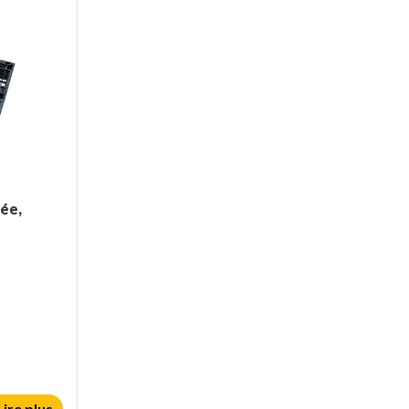
ée,
Lire plus