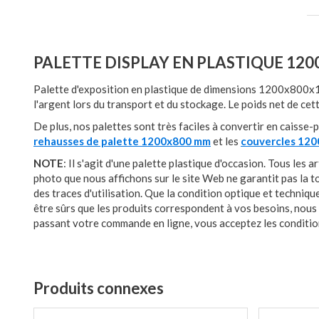
PALETTE DISPLAY EN PLASTIQUE 12
Palette d'exposition en plastique de dimensions 1200x800x1
l'argent lors du transport et du stockage. Le poids net de cet
De plus, nos palettes sont très faciles à convertir en caisse-
rehausses de palette 1200x800 mm
et les
couvercles 12
NOTE
: Il s'agit d'une palette plastique d'occasion. Tous le
photo que nous affichons sur le site Web ne garantit pas la t
des traces d'utilisation. Que la condition optique et techniqu
être sûrs que les produits correspondent à vos besoins, nous 
passant votre commande en ligne, vous acceptez les condition
Produits connexes