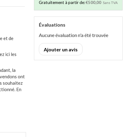
Gratuitement à partir de:
€500,00
Sans TVA
Évaluations
Aucune évaluation n'a été trouvée
e et de
Ajouter un avis
z ici les
dant, la
s vendons ont
us souhaitez
ctionné. En