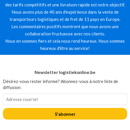
des tarifs compétitifs et une livraison rapide est notre objectif.
Nous avons plus de 40 ans d'expérience dans la vente de
transporteurs logistiques et de fret de 11 pays en Europe.
Les commentaires positifs montrent que nous avons une
collaboration fructueuse avec nos clients.
Nous en sommes fiers et cela nous rend heureux. Nous sommes
heureux d'être au service!
Newsletter logistiekonline.be
Désirez-vous rester informé? Abonnez-vous à notre liste de
diffusion:
S'abonner