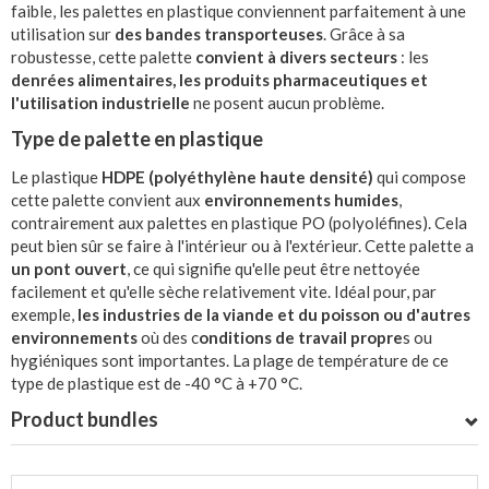
faible, les palettes en plastique conviennent parfaitement à une
utilisation sur
des bandes transporteuses
. Grâce à sa
robustesse, cette palette
convient à divers secteurs
: les
denrées alimentaires, les produits pharmaceutiques et
l'utilisation industrielle
ne posent aucun problème.
Type de palette en plastique
Le plastique
HDPE (polyéthylène haute densité)
qui compose
cette palette convient aux
environnements humides
,
contrairement aux palettes en plastique PO (polyoléfines). Cela
peut bien sûr se faire à l'intérieur ou à l'extérieur. Cette palette a
un pont ouvert
, ce qui signifie qu'elle peut être nettoyée
facilement et qu'elle sèche relativement vite. Idéal pour, par
exemple,
les industries de la viande et du poisson ou d'autres
environnements
où des c
onditions de travail propre
s ou
hygiéniques sont importantes. La plage de température de ce
type de plastique est de -40 °C à +70 °C.
Product bundles