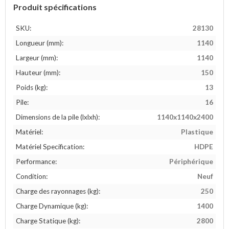
Produit spécifications
SKU:
28130
Longueur (mm):
1140
Largeur (mm):
1140
Hauteur (mm):
150
Poids (kg):
13
Pile:
16
Dimensions de la pile (lxlxh):
1140x1140x2400
Matériel:
Plastique
Matériel Specification:
HDPE
Performance:
Périphérique
Condition:
Neuf
Charge des rayonnages (kg):
250
Charge Dynamique (kg):
1400
Charge Statique (kg):
2800