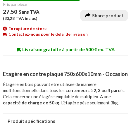
Prix ​​par pièce
27,50
Sans TVA
Share product
(
33,28
TVA inclus)
En rupture de stock
Contactez-nous pour le délai de livraison
Livraison gratuite à partir de 500 € ex. TVA
Etagère en contre plaqué 750x600x10mm - Occasion
Étagère en bois pouvant être utilisée de manière
multifonctionnelle dans tous les
conteneurs à 2, 3 ou 4 paroi
s.
Cela concerne une étagère empilable de multiplex. A une
capacité de charge de 50kg.
L'étagère pèse seulement 3kg.
Produit spécifications