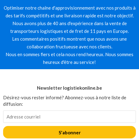
Optimiser notre chaîne d'approvisionnement avec nos produits à
des tarifs compétitifs et une livraison rapide est notre objectif.
Nous avons plus de 40 ans d'expérience dans la vente de
transporteurs logistiques et de fret de 11 pays en Europe.
Les commentaires positifs montrent que nous avons une
collaboration fructueuse avec nos clients.
Nous en sommes fiers et cela nous rend heureux. Nous sommes
heureux d'être au service!
Newsletter logistiekonline.be
Désirez-vous rester informé? Abonnez-vous à notre liste de
diffusion:
S'abonner