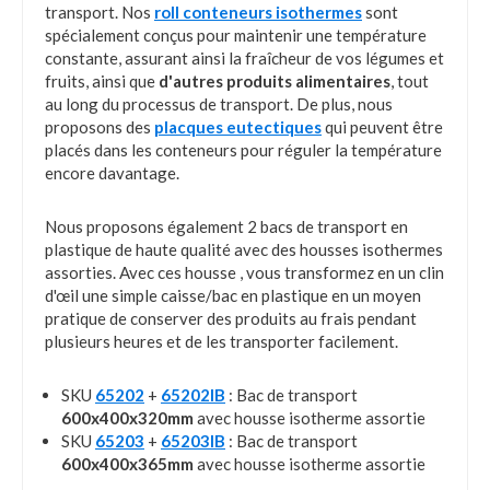
transport. Nos
roll conteneurs isothermes
sont
spécialement conçus pour maintenir une température
constante, assurant ainsi la fraîcheur de vos légumes et
fruits, ainsi que
d'autres produits alimentaires
, tout
au long du processus de transport. De plus, nous
proposons des
placques eutectiques
qui peuvent être
placés dans les conteneurs pour réguler la température
encore davantage.
Nous proposons également 2 bacs de transport en
plastique de haute qualité avec des housses isothermes
assorties. Avec ces housse , vous transformez en un clin
d'œil une simple caisse/bac en plastique en un moyen
pratique de conserver des produits au frais pendant
plusieurs heures et de les transporter facilement.
SKU
65202
+
65202IB
: Bac de transport
600x400x320mm
avec housse isotherme assortie
SKU
65203
+
65203IB
: Bac de transport
600x400x365mm
avec housse isotherme assortie