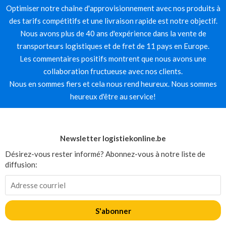
Optimiser notre chaîne d'approvisionnement avec nos produits à
des tarifs compétitifs et une livraison rapide est notre objectif.
Nous avons plus de 40 ans d'expérience dans la vente de
transporteurs logistiques et de fret de 11 pays en Europe.
Les commentaires positifs montrent que nous avons une
collaboration fructueuse avec nos clients.
Nous en sommes fiers et cela nous rend heureux. Nous sommes
heureux d'être au service!
Newsletter logistiekonline.be
Désirez-vous rester informé? Abonnez-vous à notre liste de
diffusion:
S'abonner