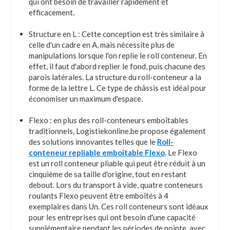
qui ont besoin de travailler rapidement et
efficacement.
Structure en L : Cette conception est très similaire à
celle d'un cadre en A, mais nécessite plus de
manipulations lorsque l'on replie le roll conteneur. En
effet, il faut d'abord replier le fond, puis chacune des
parois latérales. La structure du roll-conteneur a la
forme de la lettre L. Ce type de châssis est idéal pour
économiser un maximum d'espace.
Flexo : en plus des roll-conteneurs emboîtables
traditionnels, Logistiekonline.be propose également
des solutions innovantes telles que le
Roll-
conteneur repliable emboîtable Flexo
. Le Flexo
est un roll conteneur pliable qui peut être réduit à un
cinquième de sa taille d'origine, tout en restant
debout. Lors du transport à vide, quatre conteneurs
roulants Flexo peuvent être emboîtés à 4
exemplaires dans Un. Ces roll conteneurs sont idéaux
pour les entreprises qui ont besoin d'une capacité
supplémentaire pendant les périodes de pointe, avec