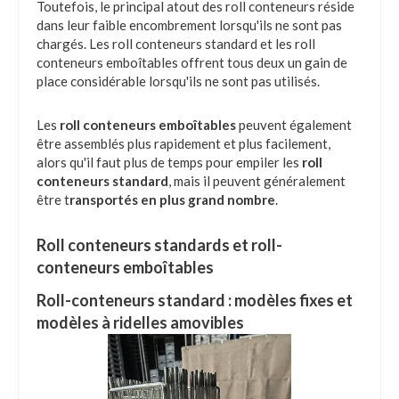
Toutefois, le principal atout des roll conteneurs réside
dans leur faible encombrement lorsqu'ils ne sont pas
chargés. Les roll conteneurs standard et les roll
conteneurs emboîtables offrent tous deux un gain de
place considérable lorsqu'ils ne sont pas utilisés.
Les
roll conteneurs emboîtables
peuvent également
être assemblés plus rapidement et plus facilement,
alors qu'il faut plus de temps pour empiler les
roll
conteneurs standard
, mais il peuvent généralement
être t
ransportés en plus grand nombre
.
Roll conteneurs standards et roll-
conteneurs emboîtables
Roll-conteneurs standard : modèles fixes et
modèles à ridelles amovibles