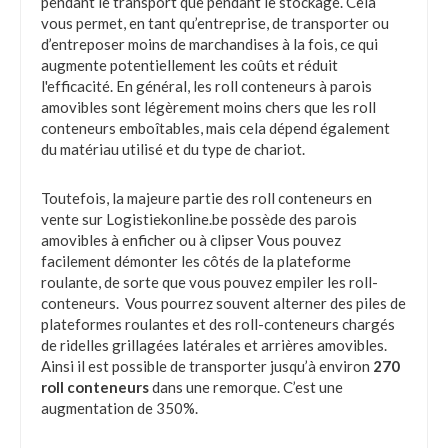
pendant le transport que pendant le stockage. Cela
vous permet, en tant qu’entreprise, de transporter ou
d’entreposer moins de marchandises à la fois, ce qui
augmente potentiellement les coûts et réduit
l'efficacité. En général, les roll conteneurs à parois
amovibles sont légèrement moins chers que les roll
conteneurs emboîtables, mais cela dépend également
du matériau utilisé et du type de chariot.
Toutefois, la majeure partie des roll conteneurs en
vente sur Logistiekonline.be possède des parois
amovibles à enficher ou à clipser Vous pouvez
facilement démonter les côtés de la plateforme
roulante, de sorte que vous pouvez empiler les roll-
conteneurs. Vous pourrez souvent alterner des piles de
plateformes roulantes et des roll-conteneurs chargés
de ridelles grillagées latérales et arrières amovibles.
Ainsi il est possible de transporter jusqu’à environ
270
roll conteneurs
dans une remorque. C’est une
augmentation de 350%.