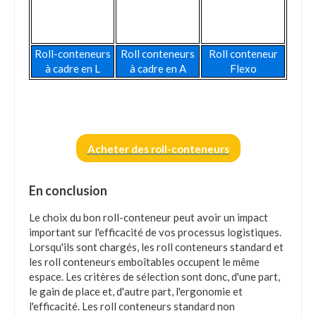
Roll-conteneurs
Roll conteneurs
Roll conteneur
à cadre en L
à cadre en A
Flexo
Acheter des roll-conteneurs
En conclusion
Le choix du bon roll-conteneur peut avoir un impact
important sur l'efficacité de vos processus logistiques.
Lorsqu'ils sont chargés, les roll conteneurs standard et
les roll conteneurs emboîtables occupent le même
espace. Les critères de sélection sont donc, d'une part,
le gain de place et, d'autre part, l'ergonomie et
l'efficacité. Les roll conteneurs standard non