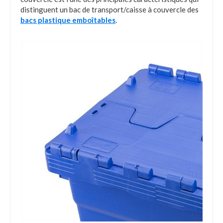
distinguent un bac de transport/caisse à couvercle des
bacs plastique emboîtables
.