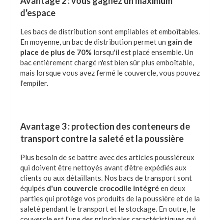
Avantage 2 : vous gagnez un maximum
d'espace
Les bacs de distribution sont empilables et emboîtables.
En moyenne, un bac de distribution permet un
gain de
place de plus de 70%
lorsqu'il est placé ensemble. Un
bac entièrement chargé n'est bien sûr plus emboîtable,
mais lorsque vous avez fermé le couvercle, vous pouvez
l'empiler.
Avantage 3 : protection des conteneurs de
transport contre la saleté et la poussière
Plus besoin de se battre avec des articles poussiéreux
qui doivent être nettoyés avant d'être expédiés aux
clients ou aux détaillants. Nos bacs de transport sont
équipés
d'un couvercle crocodile intégré
en deux
parties qui protège vos produits de la poussière et de la
saleté pendant le transport et le stockage. En outre, le
couvercle est l'une des principales caractéristiques qui