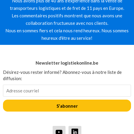
Nous avons plus de 40 ans d'expérience dans la vente de
transporteurs logistiques et de fret de 11 pays en Europe.
Les commentaires positifs montrent que nous avons une
collaboration fructueuse avec nos clients.
Nous en sommes fiers et cela nous rend heureux. Nous sommes
heureux d'être au service!
Newsletter logistiekonline.be
Désirez-vous rester informé? Abonnez-vous à notre liste de
diffusion:
S'abonner