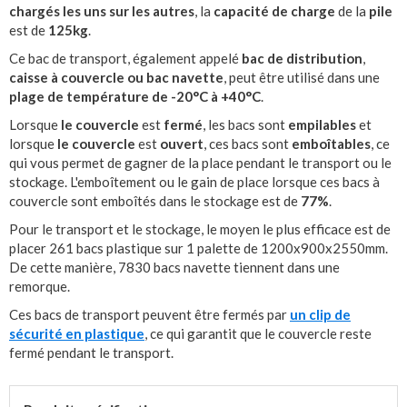
chargés les uns sur les autres
, la
capacité de charge
de la
pile
est de
125kg
.
Ce bac de transport, également appelé
bac de distribution
,
caisse à couvercle ou bac navette
, peut être utilisé dans une
plage de température de -20°C à +40°C
.
Lorsque
le couvercle
est
fermé
, les bacs sont
empilables
et
lorsque
le couvercle
est
ouvert
, ces bacs sont
emboîtables
, ce
qui vous permet de gagner de la place pendant le transport ou le
stockage. L'emboîtement ou le gain de place lorsque ces bacs à
couvercle sont emboîtés dans le stockage est de
77%
.
Pour le transport et le stockage, le moyen le plus efficace est de
placer 261 bacs plastique sur 1 palette de 1200x900x2550mm.
De cette manière, 7830 bacs navette tiennent dans une
remorque.
Ces bacs de transport peuvent être fermés par
un clip de
sécurité en plastique
, ce qui garantit que le couvercle reste
fermé pendant le transport.