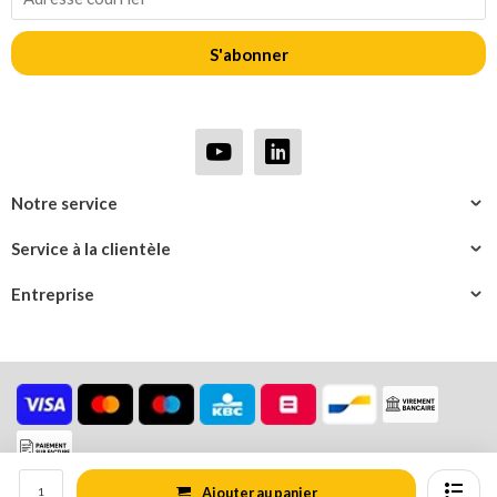
S'abonner
Notre service
Service à la clientèle
Entreprise
Ajouter au panier
© Logistiekonline.be
Plan du site