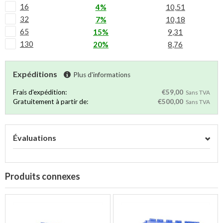
16
4%
10,51
32
7%
10,18
65
15%
9,31
130
20%
8,76
Expéditions
Plus d'informations
Frais d'expédition:
€59,00
Sans TVA
Gratuitement à partir de:
€500,00
Sans TVA
Évaluations
Produits connexes