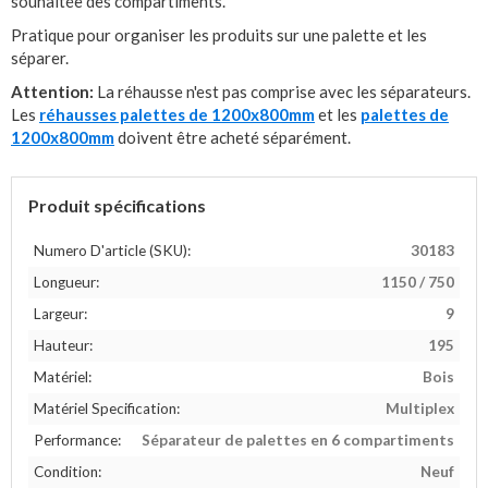
souhaitée des compartiments.
Pratique pour organiser les produits sur une palette et les
séparer.
Attention:
La réhausse n'est pas comprise avec les séparateurs.
Les
réhausses palettes de 1200x800mm
et les
palettes de
1200x800mm
doivent être acheté séparément.
Produit spécifications
Numero D'article (SKU):
30183
Longueur:
1150 / 750
Largeur:
9
Hauteur:
195
Matériel:
Bois
Matériel Specification:
Multiplex
Performance:
Séparateur de palettes en 6 compartiments
Condition:
Neuf