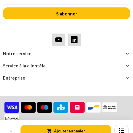
S'abonner
Notre service
Service à la clientèle
Entreprise
Ajouter au panier
© Logistiekonline.be
Plan du site