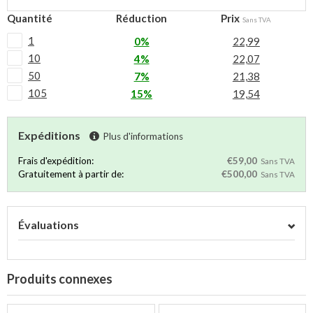
Quantité
Réduction
Prix
Sans TVA
1
0%
22,99
10
4%
22,07
50
7%
21,38
105
15%
19,54
Expéditions
Plus d'informations
Frais d'expédition:
€59,00
Sans TVA
Gratuitement à partir de:
€500,00
Sans TVA
Évaluations
Produits connexes