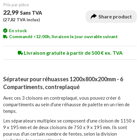
Prix ​​par pièce
22,99
Sans TVA
Share product
(
27,82
TVA inclus)
En stock
Commandé <12:00h, livraison le jour ouvrable suivant
Livraison gratuite à partir de 500 € ex. TVA
Séprateur pour réhuasses 1200x800x200mm - 6
Compartiments, contreplaqué
Avec ces 3 cloisons en contreplaqué, vous pouvez créer 6
compartiments au sein d'une réhausse de palette en un rien de
temps.
Les séparateurs multiplex se composent d'une cloison de 1150 x
9 x 195 mm et de deux cloisons de 750 x 9 x 195 mm. Ils sont
pourvus d'un certain nombre de fentes, selon la division