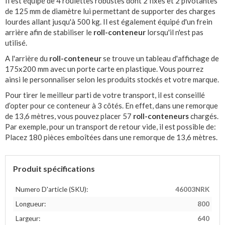
Il est équipé de 4 roulettes robustes dont 2 fixes et 2 pivotantes
de 125 mm de diamètre lui permettant de supporter des charges
lourdes allant jusqu'à 500 kg. Il est également équipé d'un frein
arrière afin de stabiliser le
roll-conteneur
lorsqu'il n'est pas
utilisé.
A l'arrière du
roll-conteneur
se trouve un tableau d'affichage de
175x200 mm avec un porte carte en plastique. Vous pourrez
ainsi le personnaliser selon les produits stockés et votre marque.
Pour tirer le meilleur parti de votre transport, il est conseillé
d’opter pour ce conteneur à 3 côtés. En effet, dans une remorque
de 13,6 mètres, vous pouvez placer 57
roll-conteneurs
chargés.
Par exemple, pour un transport de retour vide, il est possible de:
Placez 180 pièces emboîtées dans une remorque de 13,6 mètres.
Produit spécifications
Numero D'article (SKU):
46003NRK
Longueur:
800
Largeur:
640