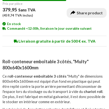
Prix ​​par pièce
379,95
Sans TVA
Share product
(
459,74
TVA inclus)
En stock
Commandé <12:00h, livraison le jour ouvrable suivant
Livraison gratuite à partir de 500 € ex. TVA
Roll-conteneur emboîtable 3 côtés, "Multy"
800x640x1600mm
Ce
roll-conteneur emboîtable 3 côtés
"Multy" de dimensions
800x640x1600mm est équipé d'un fond en plastique qui peut
être replié contre la porte arrière permettant d'économiser de
l'espace lors du stockage ou du transport à vide du
chariot roll
.
De plus, il est fabriqué en métal galvanisé, il est donc possible de
le stocker en intérieur comme en extérieur.