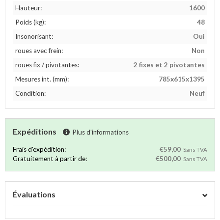
Hauteur:
1600
Poids (kg):
48
Insonorisant:
Oui
roues avec frein:
Non
roues fix / pivotantes:
2 fixes et 2 pivotantes
Mesures int. (mm):
785x615x1395
Condition:
Neuf
Expéditions
Plus d'informations
Frais d'expédition:
€59,00
Sans TVA
Gratuitement à partir de:
€500,00
Sans TVA
Évaluations