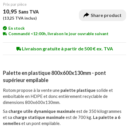
Prix ​​par pièce
10,95
Sans TVA
Share product
(
13,25
TVA inclus)
En stock
Commandé <12:00h, livraison le jour ouvrable suivant
Livraison gratuite à partir de 500 € ex. TVA
Palette en plastique 800x600x130mm - pont
supérieur empilable
Rotom propose à la vente une
palette plastique
solide et
emboîtable en HDPE et donc entièrement recyclable de
dimensions 800x600x130mm.
Sa
charge utile dynamique maximale
est de 350 kilogrammes
et sa
charge statique maximale
est de 700 kg.
La palette a 6
semelles
et un pont empilable.