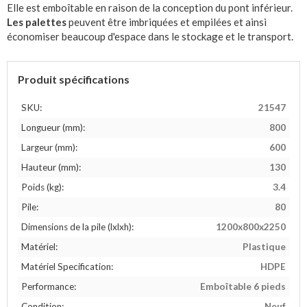
Elle est emboîtable en raison de la conception du pont inférieur.
Les palettes
peuvent être imbriquées et empilées et ainsi
économiser beaucoup d'espace dans le stockage et le transport.
Produit spécifications
SKU:
21547
Longueur (mm):
800
Largeur (mm):
600
Hauteur (mm):
130
Poids (kg):
3.4
Pile:
80
Dimensions de la pile (lxlxh):
1200x800x2250
Matériel:
Plastique
Matériel Specification:
HDPE
Performance:
Emboîtable 6 pieds
Condition:
Neuf