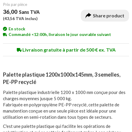
Prix ​​par pièce
36,00
Sans TVA
Share product
(
43,56
TVA inclus)
En stock
Commandé <12:00h, livraison le jour ouvrable suivant
Livraison gratuite à partir de 500 € ex. TVA
Palette plastique 1200x1000x145mm, 3 semelles,
PE-PP recyclé
Palette plastique industrielle 1200 x 1000 mm conçue pour des
charges moyennes jusque 5 000 kg.
Fabriquée en polypropylène PE-PP recyclé, cette palette de
manutention conçue en une seule pièce est idéale pour une
utilisation en semi-rotation dans tous types de secteurs.
C'est une palette plastique qui facilite les opérations de