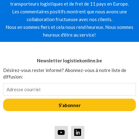
transporteurs logistiques et de fret de 11 pays en Europe.
Les commentaires positifs montrent que nous avons une
collaboration fructueuse avec nos clients.
Nous en sommes fiers et cela nous rend heureux. Nous sommes
heureux d'être au service!
Newsletter logistiekonline.be
Désirez-vous rester informé? Abonnez-vous à notre liste de
diffusion:
S'abonner