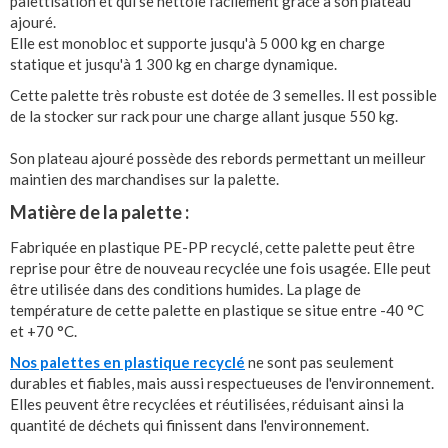
palettisation et qui se nettoie facilement grâce à son plateau
ajouré.
Elle est monobloc et supporte jusqu'à 5 000 kg en charge
statique et jusqu'à 1 300 kg en charge dynamique.
Cette palette très robuste est dotée de 3 semelles. ll est possible
de la stocker sur rack pour une charge allant jusque 550 kg.
Son plateau ajouré possède des rebords permettant un meilleur
maintien des marchandises sur la palette.
Matière de la palette :
Fabriquée en plastique PE-PP recyclé, cette palette peut être
reprise pour être de nouveau recyclée une fois usagée. Elle peut
être utilisée dans des conditions humides. La plage de
température de cette palette en plastique se situe entre -40 °C
et +70 °C.
Nos palettes en plastique recyclé
ne sont pas seulement
durables et fiables, mais aussi respectueuses de l'environnement.
Elles peuvent être recyclées et réutilisées, réduisant ainsi la
quantité de déchets qui finissent dans l'environnement.