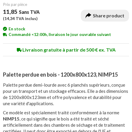
Prix ​​par pièce
11,85
Sans TVA
Share product
(
14,34
TVA inclus)
En stock
Commandé <12:00h, livraison le jour ouvrable suivant
Livraison gratuite à partir de 500 € ex. TVA
Palette perdue en bois - 1200x800x123, NIMP15
Palette perdue demi-lourde avec 6 planchés supérieurs, conçue
pour un transport et un stockage efficaces. Elle a des dimensions
de 1200x800x123mm et offre polyvalence et durabilité pour
une variété d'applications.
Ce modèle est spécialement traité conformément à la norme
NIMP15
, ce qui signifie que le bois a été traité et séché
artificiellement dans des chambres de séchage et de traitement
certifiées. Il peut donc être exporté en dehors de l'UE et