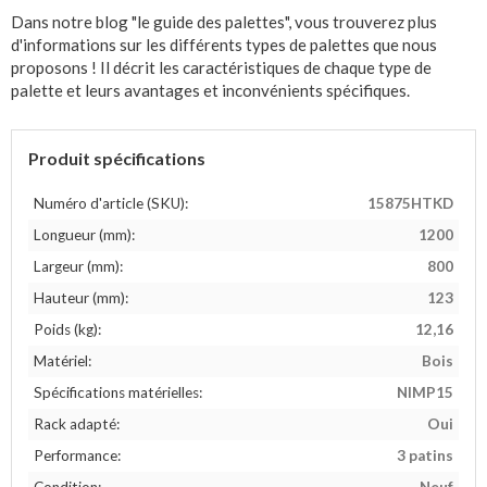
Dans notre blog "le guide des palettes", vous trouverez plus
d'informations sur les différents types de palettes que nous
proposons ! Il décrit les caractéristiques de chaque type de
palette et leurs avantages et inconvénients spécifiques.
Produit spécifications
Numéro d'article (SKU):
15875HTKD
Longueur (mm):
1200
Largeur (mm):
800
Hauteur (mm):
123
Poids (kg):
12,16
Matériel:
Bois
Spécifications matérielles:
NIMP15
Rack adapté:
Oui
Performance:
3 patins