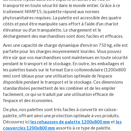
transporté en toute sécurité dans le monde entier. Grâce à ce
traitement NIMP15, la palette répond aux normes
phytosanitaires requises. La palette est accessible des quatre
côtés et peut être manipulée sans effort à l'aide d'un chariot
élévateur ou d'un transpalette. Le chargement et le
déchargement des marchandises sont donc faciles et efficaces.
Avec une capacité de charge dynamique d'environ 750 kg, elle est
parfaite pour les charges moyennement lourdes. Vous pouvez
être sûr que vos marchandises sont maintenues en toute sécurité
pendant le transport et le stockage. En outre, les emballages et
les palettes basés sur le format Euro collomodulaire (1200x800
mm) sont idéaux pour une utilisation optimale de l'espace
disponible pendant le transport et le stockage. Ces dimensions
standardisées permettent de les combiner et de les empiler
facilement, ce qui se traduit par une utilisation efficace de
l'espace et des économies.
De plus, nos palettes sont très faciles à convertir en caisse-
palette, offrant ainsi une protection optimale à vos produits.
Découvrez ici
les rehausses de palette 1200x800 mm
et
les
couvercles 1200x800 mm
assortis à ce type de palette.