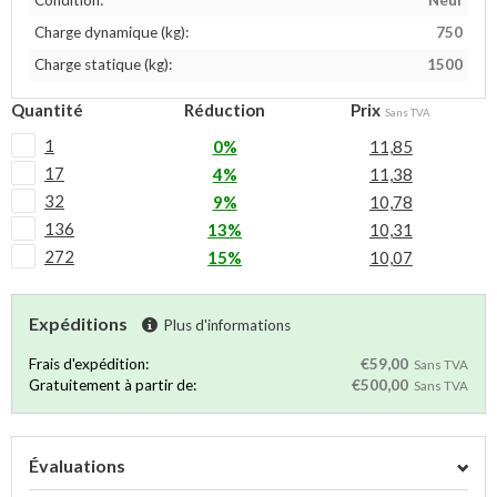
Condition:
Neuf
Charge dynamique (kg):
750
Charge statique (kg):
1500
Quantité
Réduction
Prix
Sans TVA
1
0%
11,85
17
4%
11,38
32
9%
10,78
136
13%
10,31
272
15%
10,07
Expéditions
Plus d'informations
Frais d'expédition:
€59,00
Sans TVA
Gratuitement à partir de:
€500,00
Sans TVA
Évaluations