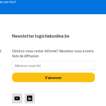
au service!
Newsletter logistiekonline.be
é
Désirez-vous rester informé? Abonnez-vous à notre
liste de diffusion:
S'abonner