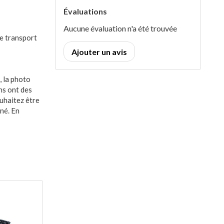
Évaluations
Aucune évaluation n'a été trouvée
e transport
Ajouter un avis
, la photo
ns ont des
ouhaitez être
nné. En