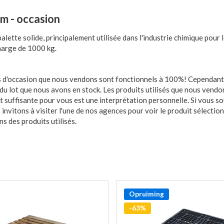
 - occasion
te solide, principalement utilisée dans l'industrie chimique pour l
charge de 1000 kg.
cles d'occasion que nous vendons sont fonctionnels à 100%! Cependant
é du lot que nous avons en stock. Les produits utilisés que nous vendo
it suffisante pour vous est une interprétation personnelle. Si vous s
invitons à visiter l'une de nos agences pour voir le produit sélectio
s des produits utilisés.
Opruiming
-63%