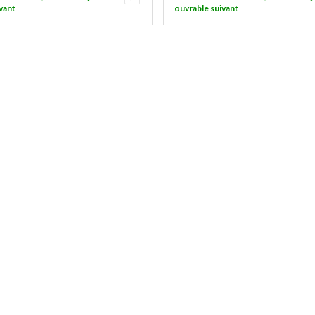
vant
ouvrable suivant