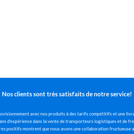
Nos clients sont très satisfaits de notre service!
visionnement avec nos produits à des tarifs compétitifs et une livra
ns d'expérience dans la vente de transporteurs logistiques et de fr
es positifs montrent que nous avons une collaboration fructueuse av