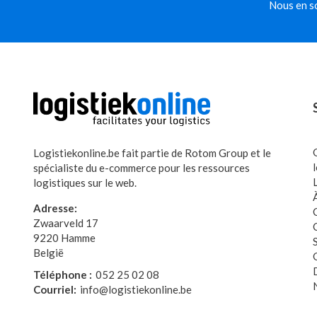
Nous en so
Logistiekonline.be fait partie de Rotom Group et le
spécialiste du e-commerce pour les ressources
logistiques sur le web.
Adresse:
Zwaarveld 17
9220 Hamme
België
Téléphone :
052 25 02 08
Courriel:
info@logistiekonline.be