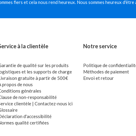
mmes fiers et cela nous rend heureux. Nous sommes heureux d'être 
Service à la clientèle
Notre service
Garantie de qualité sur les produits
Politique de confidentialit
logistiques et les supports de charge
Méthodes de paiement
Livraison gratuite à partir de 500€
Envoi et retour
À propos de nous
Conditions générales
Clause de non-responsabilité
Service clientèle | Contactez-nous ici
Glossaire
Déclaration d'accessibilité
Normes qualité certifiées