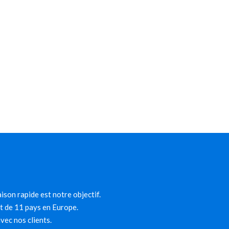
ison rapide est notre objectif.
et de 11 pays en Europe.
ec nos clients.