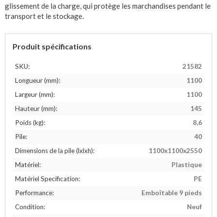
glissement de la charge, qui protège les marchandises pendant le
transport et le stockage.
Produit spécifications
SKU:
21582
Longueur (mm):
1100
Largeur (mm):
1100
Hauteur (mm):
145
Poids (kg):
8,6
Pile:
40
Dimensions de la pile (lxlxh):
1100x1100x2550
Matériel:
Plastique
Matériel Specification:
PE
Performance:
Emboîtable 9 pieds
Condition:
Neuf