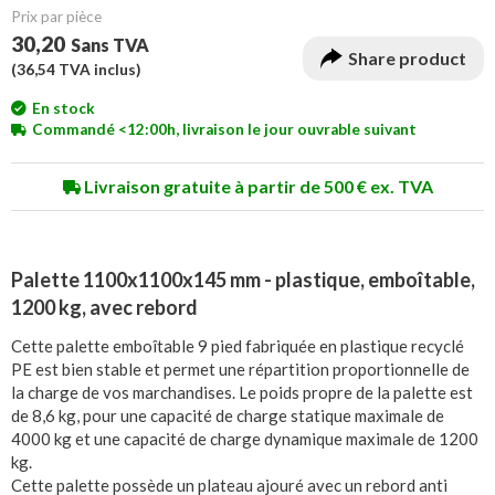
Prix ​​par pièce
30,20
Sans TVA
Share product
(
36,54
TVA inclus)
En stock
Commandé <12:00h, livraison le jour ouvrable suivant
Livraison gratuite à partir de 500 € ex. TVA
Palette 1100x1100x145 mm - plastique, emboîtable,
1200 kg, avec rebord
Cette palette emboîtable 9 pied fabriquée en plastique recyclé
PE est bien stable et permet une répartition proportionnelle de
la charge de vos marchandises. Le poids propre de la palette est
de 8,6 kg, pour une capacité de charge statique maximale de
4000 kg et une capacité de charge dynamique maximale de 1200
kg.
Cette palette possède un plateau ajouré avec un rebord anti