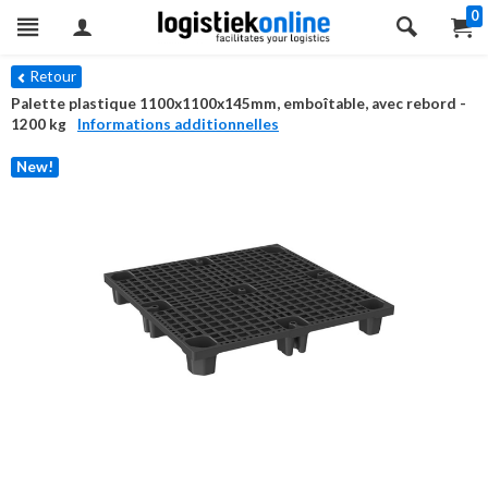
0
Retour
Palette plastique 1100x1100x145mm, emboîtable, avec rebord -
1200 kg
Informations additionnelles
New!