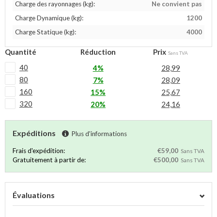
Charge des rayonnages (kg):
Ne convient pas
Charge Dynamique (kg):
1200
Charge Statique (kg):
4000
Quantité
Réduction
Prix
Sans TVA
40
4%
28,99
80
7%
28,09
160
15%
25,67
320
20%
24,16
Expéditions
Plus d'informations
Frais d'expédition:
€59,00
Sans TVA
Gratuitement à partir de:
€500,00
Sans TVA
Évaluations