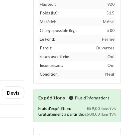
Hauteur:
920
Poids (kg):
51,5
Matériel:
Métal
Charge possible (kg):
500
Le Fond:
Fermé
Parois:
Ouvertes
roues avec frein:
Oui
Insonorisant:
Oui
Condition:
Neuf
Devis
Expéditions
Plus d'informations
Frais d'expédition:
€59,00
Sans TVA
Gratuitement à partir de:
€500,00
Sans TVA