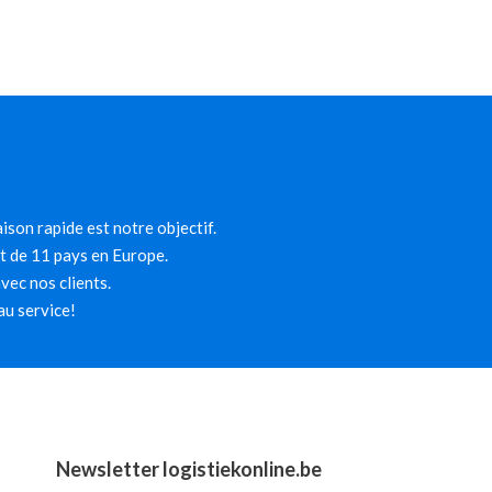
ison rapide est notre objectif.
et de 11 pays en Europe.
ec nos clients.
au service!
Newsletter logistiekonline.be