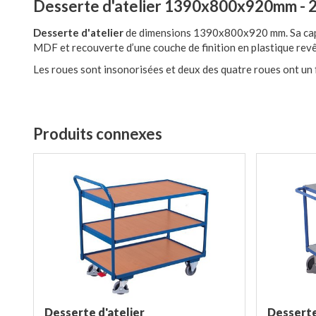
Desserte d'atelier 1390x800x920mm - 
Desserte d'atelier
de dimensions 1390x800x920 mm. Sa capa
MDF et recouverte d’une couche de finition en plastique revê
Les roues sont insonorisées et deux des quatre roues ont un 
Produits connexes
Desserte d'atelier
Desserte