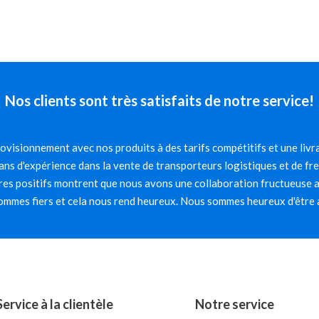
Nos clients sont très satisfaits de notre service!
visionnement avec nos produits à des tarifs compétitifs et une livra
ns d'expérience dans la vente de transporteurs logistiques et de fr
es positifs montrent que nous avons une collaboration fructueuse av
mmes fiers et cela nous rend heureux. Nous sommes heureux d'être 
Service à la clientèle
Notre service