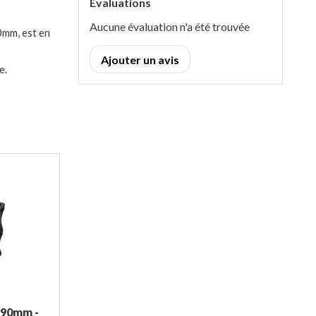
Évaluations
Aucune évaluation n'a été trouvée
0mm, est en
Ajouter un avis
e.
290mm -