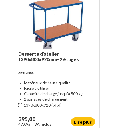
Desserte d'atelier
1390x800x920mm- 2 étages
Art#: 72800
Matériaux de haute qualité
Facile à utiliser
Capacité de charge jusqu'à 500 kg
2 surfaces de chargement
1390x800x920
(lxhxl)
395,00
Lire plus
477,95 TVA inclus