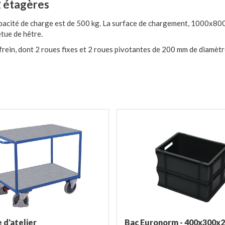
2 étagères
cité de charge est de 500 kg. La surface de chargement, 1000x80
tue de hêtre.
frein, dont 2 roues fixes et 2 roues pivotantes de 200 mm de diamètr
 d'atelier
Bac Euronorm - 400x300x