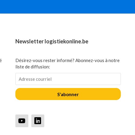
Newsletter logistiekonline.be
é
Désirez-vous rester informé? Abonnez-vous à notre
liste de diffusion:
S'abonner