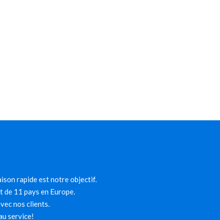
ison rapide est notre objectif.
et de 11 pays en Europe.
ec nos clients.
au service!