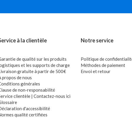
Service à la clientèle
Notre service
Garantie de qualité sur les produits
Politique de confidentialit
logistiques et les supports de charge
Méthodes de paiement
Livraison gratuite à partir de 500€
Envoi et retour
À propos de nous
Conditions générales
Clause de non-responsabilité
Service clientèle | Contactez-nous ici
Glossaire
Déclaration d'accessibilité
Normes qualité certifiées