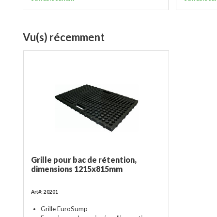
Vu(s) récemment
Grille pour bac de rétention,
dimensions 1215x815mm
Art#: 20201
Grille EuroSump