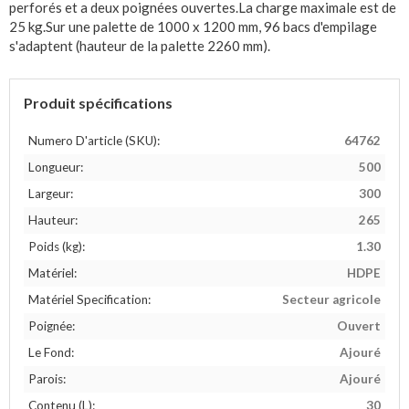
perforés et a deux poignées ouvertes.
La charge maximale est de
25 kg.
Sur une palette de 1000 x 1200 mm, 96 bacs d'empilage
s'adaptent (hauteur de la palette 2260 mm).
Produit spécifications
Numero D'article (SKU):
64762
Longueur:
500
Largeur:
300
Hauteur:
265
Poids (kg):
1.30
Matériel:
HDPE
Matériel Specification:
Secteur agricole
Poignée:
Ouvert
Le Fond:
Ajouré
Parois:
Ajouré
Contenu (L):
30