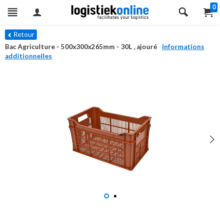
0
Retour
Bac Agriculture - 500x300x265mm - 30L , ajouré
Informations
additionnelles