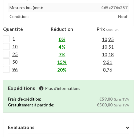
Mesures int. (mm):
465x276x257
Condition:
Neuf
Quantité
Réduction
Prix
Sans TVA
1
0%
10,95
10
4%
10,51
25
7%
10,18
50
15%
9,31
96
20%
8,76
Expéditions
Plus d'informations
Frais d'expédition:
€59,00
Sans TVA
Gratuitement à partir de:
€500,00
Sans TVA
Évaluations