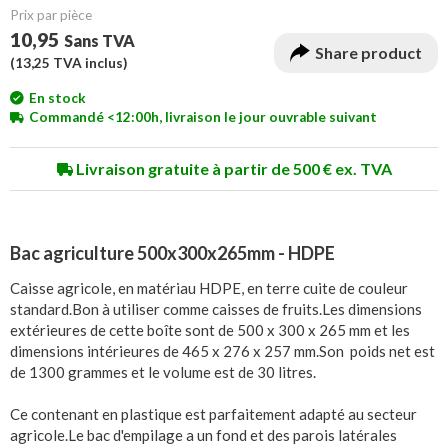
Prix ​​par pièce
10,95
Sans TVA
Share product
(
13,25
TVA inclus)
En stock
Commandé <12:00h, livraison le jour ouvrable suivant
Livraison gratuite à partir de 500 € ex. TVA
Bac agriculture 500x300x265mm - HDPE
Caisse agricole, en matériau HDPE, en terre cuite de couleur
standard.
Bon à utiliser comme caisses de fruits.
Les dimensions
extérieures de cette boîte sont de 500 x 300 x 265 mm et les
dimensions intérieures de 465 x 276 x 257 mm.
Son poids net est
de 1300 grammes et le volume est de 30 litres.
Ce contenant en plastique est parfaitement adapté au secteur
agricole.
Le bac d'empilage a un fond et des parois latérales